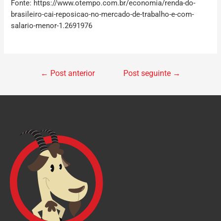
Fonte: https://www.otempo.com.br/economia/renda-do-
brasileiro-cai-reposicao-no-mercado-de-trabalho-e-com-
salario-menor-1.2691976
←
Post anterior
Post seguinte
→