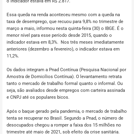
o indicador estava em R$ 2.817.
Essa queda na renda aconteceu mesmo com a queda na
taxa de desemprego, que recuou para 9,8% no trimestre de
março a maio, informou nesta quinta-feira (30) o IBGE. É o
menor nível para esse período desde 2015, quando o
indicador estava em 8,3%. Nos três meses imediatamente
anteriores (dezembro a fevereiro), o indicador estava em
11,2%.
Os dados integram a Pnad Contínua (Pesquisa Nacional por
Amostra de Domicílios Contínua). O levantamento retrata
tanto o mercado de trabalho formal quanto o informal. Ou
seja, são avaliados desde empregos com carteira assinada
e CNPJ até os populares bicos.
Após o baque gerado pela pandemia, o mercado de trabalho
tenta se recuperar no Brasil. Segundo a Pnad, o número de
desocupados chegou a romper a faixa dos 15 milhões no
trimestre até maio de 2021, sob efeito da crise sanitária.