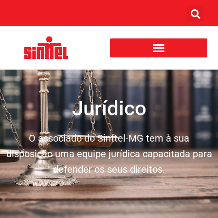
Jurídico
O associado do Sinttel-MG tem à sua
disposição uma equipe jurídica capacitada para
defender os seus direitos.