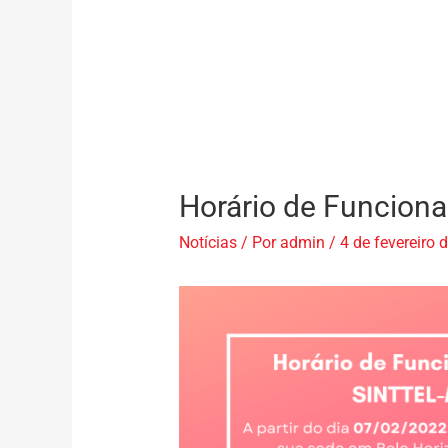
Horário de Funcion
Notícias
/ Por
admin
/
4 de fevereiro 