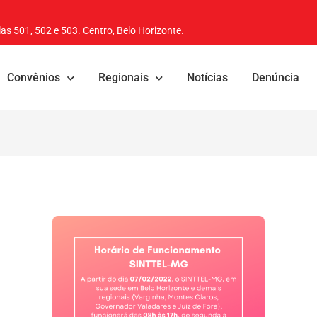
as 501, 502 e 503. Centro, Belo Horizonte.
Convênios
Regionais
Notícias
Denúncia