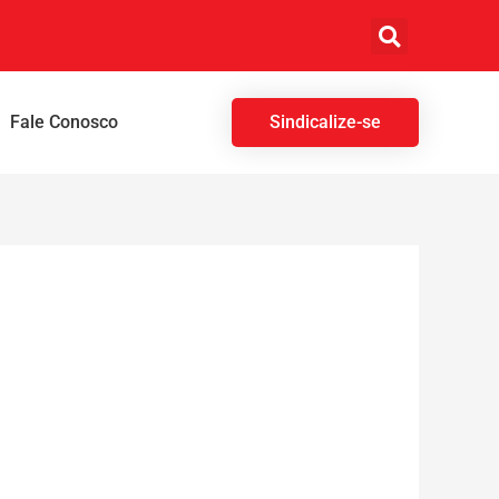
Fale Conosco
Sindicalize-se