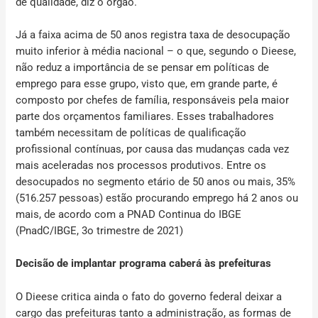
de qualidade, diz o órgão.
Já a faixa acima de 50 anos registra taxa de desocupação
muito inferior à média nacional – o que, segundo o Dieese,
não reduz a importância de se pensar em políticas de
emprego para esse grupo, visto que, em grande parte, é
composto por chefes de família, responsáveis pela maior
parte dos orçamentos familiares. Esses trabalhadores
também necessitam de políticas de qualificação
profissional contínuas, por causa das mudanças cada vez
mais aceleradas nos processos produtivos. Entre os
desocupados no segmento etário de 50 anos ou mais, 35%
(516.257 pessoas) estão procurando emprego há 2 anos ou
mais, de acordo com a PNAD Continua do IBGE
(PnadC/IBGE, 3o trimestre de 2021)
Decisão de implantar programa caberá às prefeituras
O Dieese critica ainda o fato do governo federal deixar a
cargo das prefeituras tanto a administração, as formas de