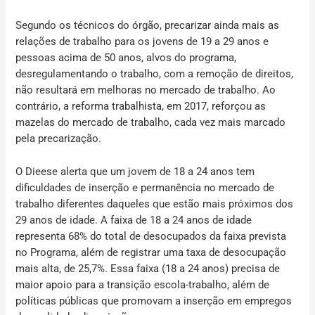
Segundo os técnicos do órgão, precarizar ainda mais as
relações de trabalho para os jovens de 19 a 29 anos e
pessoas acima de 50 anos, alvos do programa,
desregulamentando o trabalho, com a remoção de direitos,
não resultará em melhoras no mercado de trabalho. Ao
contrário, a reforma trabalhista, em 2017, reforçou as
mazelas do mercado de trabalho, cada vez mais marcado
pela precarização.
O Dieese alerta que um jovem de 18 a 24 anos tem
dificuldades de inserção e permanência no mercado de
trabalho diferentes daqueles que estão mais próximos dos
29 anos de idade. A faixa de 18 a 24 anos de idade
representa 68% do total de desocupados da faixa prevista
no Programa, além de registrar uma taxa de desocupação
mais alta, de 25,7%. Essa faixa (18 a 24 anos) precisa de
maior apoio para a transição escola-trabalho, além de
políticas públicas que promovam a inserção em empregos