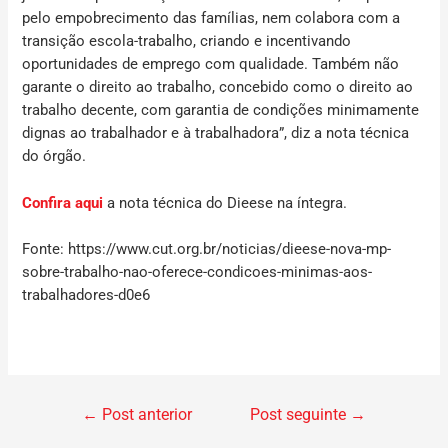
pelo empobrecimento das famílias, nem colabora com a
transição escola-trabalho, criando e incentivando
oportunidades de emprego com qualidade. Também não
garante o direito ao trabalho, concebido como o direito ao
trabalho decente, com garantia de condições minimamente
dignas ao trabalhador e à trabalhadora”, diz a nota técnica
do órgão.
Confira aqui
a nota técnica do Dieese na íntegra.
Fonte: https://www.cut.org.br/noticias/dieese-nova-mp-
sobre-trabalho-nao-oferece-condicoes-minimas-aos-
trabalhadores-d0e6
←
Post anterior
Post seguinte
→