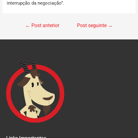
interrupção da negociação”.
←
Post anterior
Post seguinte
→