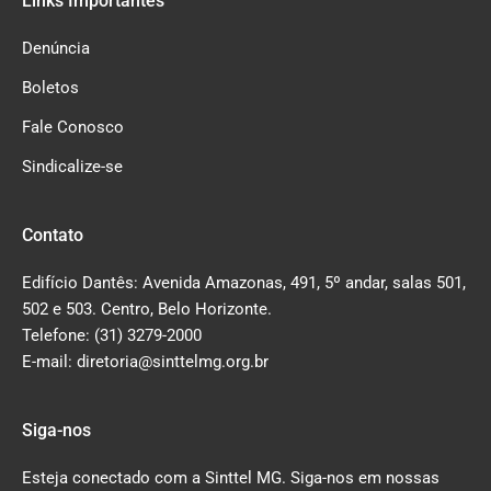
Links Importantes
Denúncia
Boletos
Fale Conosco
Sindicalize-se
Contato
Edifício Dantês: Avenida Amazonas, 491, 5º andar, salas 501,
502 e 503. Centro, Belo Horizonte.
Telefone: (31) 3279-2000
E-mail: diretoria@sinttelmg.org.br
Siga-nos
Esteja conectado com a Sinttel MG. Siga-nos em nossas