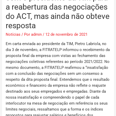
a reabertura das negociações
do ACT, mas ainda não obteve
resposta
Notícias
/ Por
admin
/
12 de novembro de 2021
Em carta enviada ao presidente da TIM, Pietro Labriola, no
dia 3 de novembro, a FITRATELP informou o recebimento da
proposta final da empresa com vistas ao fechamento das
negociações coletivas referentes ao período 2021/2022. No
mesmo documento, a FITRATELP reafirmou a “insatisfação
com a conclusão das negociações sem um consenso a
respeito da dita proposta final. Entendemos que o resultado
econômico e financeiro da empresa não reflete o reajuste
destinado aos seus empregados e empregadas. Diante da
nossa insatisfação e compreendendo o papel de cada
interlocutor na mesa de negociação em referência os seus
limites negociais, ressaltamos que a forma e os índices
propostos para reajustar salários e benefícios dos