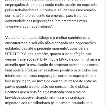
empregados da empresa estão muito aquém do esperado
pelos trabalhadores”. E continua solicitando uma reunião
com o próprio presidente da empresa, para tratar da
continuidade das negociações “em patamares mais
favoráveis aos trabalhadores”.
“Acreditamos que o diálogo é o melhor caminho para
encontrarmos a solução não alcançada nas negociações
estabelecidas até o presente momento”, considera a
FITRATELP. Alerta, também, quanto a insatisfação das
demais Federações (FENATTEL e LIVRE), e por fim chama a
atenção que “a reavaliação da proposta apresentada como
final poderá produzir um resultado positivo para todos nós
interlocutores nesta negociação, como se espera de uma
boa negociação, ao invés de causar um desgaste entre as
partes quando a conclusão consensual não é obtida.
Pedimos que a reunião seja marcada com a maior
brevidade possível visando minimizar os prejuízos
impostos aos trabalhadores pela demora causada pela