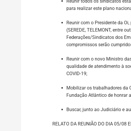
Reunir todos os sindicatos est
para realizar este plano nacion
Reunir com o Presidente da Oi,
(SEREDE, TELEMONT, entre outr
Federações/Sindicatos dos Emp
compromissos serão cumprido
Reunir com o novo Ministro das
qualidade de atendimento à so
COVID-19;
Mobilizar os trabalhadores da
Fundação Atlântico de honrar 
Buscar, junto ao Judiciário e a
RELATO DA REUNIÃO DO DIA 05/08 