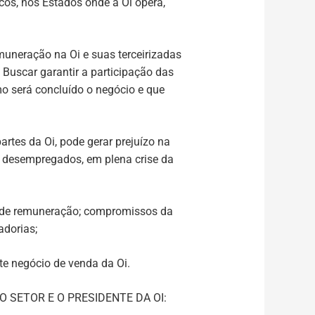
cos, nos Estados onde a Oi opera,
muneração na Oi e suas terceirizadas
Buscar garantir a participação das
o será concluído o negócio e que
tes da Oi, pode gerar prejuízo na
 desempregados, em plena crise da
el de remuneração; compromissos da
adorias;
ste negócio de venda da Oi.
 SETOR E O PRESIDENTE DA OI: