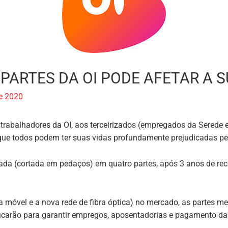
PARTES DA OI PODE AFETAR A S
e 2020
 trabalhadores da OI, aos terceirizados (empregados da Serede
 que todos podem ter suas vidas profundamente prejudicadas pe
jada (cortada em pedaços) em quatro partes, após 3 anos de recu
nia móvel e a nova rede de fibra óptica) no mercado, as partes 
 ficarão para garantir empregos, aposentadorias e pagamento d