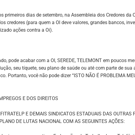
nos primeiros dias de setembro, na Assembleia dos Credores da 
os credores (para quem a OI deve valores, grandes bancos, inve
zado ações contra a Oi).
ado, pode
acabar com a OI, SEREDE, TELEMONT em poucos me
odução, seu tíquete, seu plano de saúde ou até com parte de sua
o. Portanto, você não pode dizer
“ISTO NÃO É PROBLEMA MEU
MPREGOS E DOS DIREITOS
 FITRATELP E DEMAIS SINDICATOS ESTADUAIS DAS OUTRA
 PLANO DE LUTAS NACIONAL COM AS SEGUINTES AÇÕES: