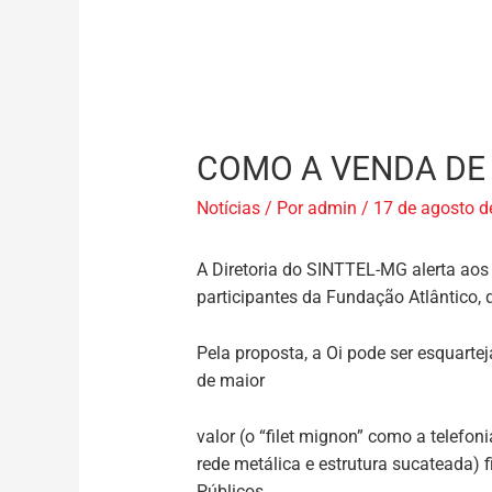
COMO A VENDA DE 
Notícias
/ Por
admin
/
17 de agosto d
A Diretoria do SINTTEL-MG alerta aos
participantes da Fundação Atlântico,
Pela proposta, a Oi pode ser esquarte
de maior
valor (o “filet mignon” como a telefo
rede metálica e estrutura sucateada)
Públicos.