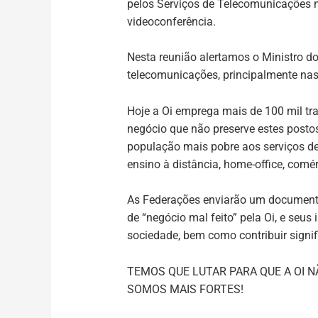
pelos Serviços de Telecomunicações n
videoconferência.
Nesta reunião alertamos o Ministro d
telecomunicações, principalmente nas 
Hoje a Oi emprega mais de 100 mil tr
negócio que não preserve estes postos
população mais pobre aos serviços de
ensino à distância, home-office, comérc
As Federações enviarão um documento
de “negócio mal feito” pela Oi, e se
sociedade, bem como contribuir signi
TEMOS QUE LUTAR PARA QUE A OI 
SOMOS MAIS FORTES!