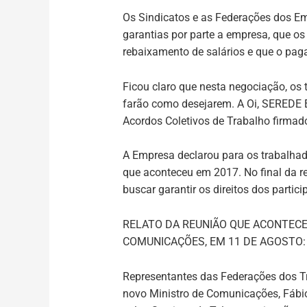
Os Sindicatos e as Federações dos Emp
garantias por parte a empresa, que os
rebaixamento de salários e que o pa
Ficou claro que nesta negociação, os 
farão como desejarem. A Oi, SEREDE 
Acordos Coletivos de Trabalho firmad
A Empresa declarou para os trabalhad
que aconteceu em 2017. No final da r
buscar garantir os direitos dos partic
RELATO DA REUNIÃO QUE ACONTECE
COMUNICAÇÕES, EM 11 DE AGOSTO:
Representantes das Federações dos T
novo Ministro de Comunicações, Fábio