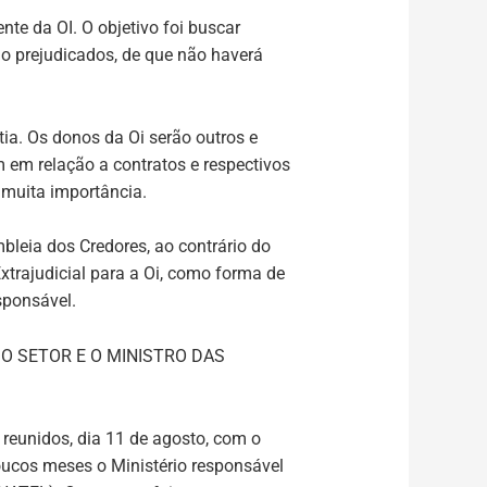
te da OI. O objetivo foi buscar
ão prejudicados, de que não haverá
ia. Os donos da Oi serão outros e
m relação a contratos e respectivos
 muita importância.
leia dos Credores, ao contrário do
trajudicial para a Oi, como forma de
sponsável.
O SETOR E O MINISTRO DAS
eunidos, dia 11 de agosto, com o
oucos meses o Ministério responsável