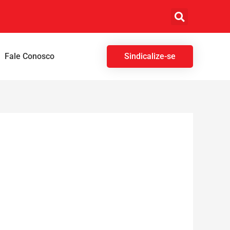
Fale Conosco
Sindicalize-se