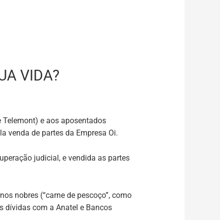
UA VIDA?
 e Telemont) e aos aposentados
la venda de partes da Empresa Oi.
peração judicial, e vendida as partes
menos nobres (“carne de pescoço”, como
as dívidas com a Anatel e Bancos