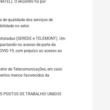
NATEL). O encontro foi por
a de qualidade dos serviços de
bilidade no setor.
s contratadas (SEREDE e TELEMONT). Um
impactando no acesso de parte da
COVID-19, com prejuízo ao acesso ao
Setor de Telecomunicações, em caso
gmentos menos favorecidos da
OS POSTOS DE TRABALHO! UNIDOS