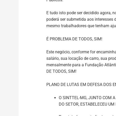
E tudo isto pode ser decidido agora, 
poderá ser submetida aos interesses d
mesmo trabalhadores que tenham ajui
É PROBLEMA DE TODOS, SIM!
Este negócio, conforme for encaminh
salário, sua locação de carro, sua pr
mensalmente para a Fundação Atlântic
DE TODOS, SIM!
PLANO DE LUTAS EM DEFESA DOS E
O SINTTEL-MG, JUNTO COM A
DO SETOR, ESTABELECEU UM