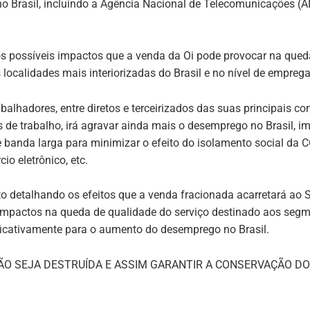
o Brasil, incluindo a Agência Nacional de Telecomunicações (A
os possíveis impactos que a venda da Oi pode provocar na qued
localidades mais interiorizadas do Brasil e no nível de emprega
abalhadores, entre diretos e terceirizados das suas principai
 de trabalho, irá agravar ainda mais o desemprego no Brasil, 
 banda larga para minimizar o efeito do isolamento social da 
io eletrônico, etc.
 detalhando os efeitos que a venda fracionada acarretará ao 
us impactos na queda de qualidade do serviço destinado aos se
ficativamente para o aumento do desemprego no Brasil.
NÃO SEJA DESTRUÍDA E ASSIM GARANTIR A CONSERVAÇÃO D