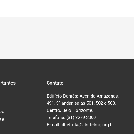
rtantes
Contato
Edifício Dantês: Avenida Amazonas,
491, 5º andar, salas 501, 502 e 503.
Centro, Belo Horizonte.
co
Telefone: (31) 3279-2000
-se
E-mail: diretoria@sinttelmg.org.br