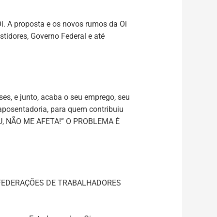
Oi. A proposta e os novos rumos da Oi
stidores, Governo Federal e até
ses
, e junto, acaba o seu emprego, seu
 aposentadoria, para quem contribuiu
, NÃO ME AFETA!” O PROBLEMA É
S FEDERAÇÕES DE TRABALHADORES