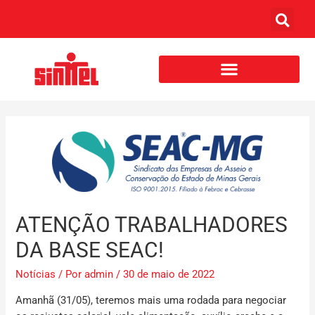
ATENÇÃO TRABALHADORES
DA BASE SEAC!
Notícias
/ Por
admin
/
30 de maio de 2022
Amanhã
(31/05)
, teremos mais uma rodada para negociar