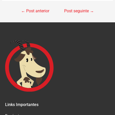
←
Post anterior
Post seguinte
→
Links Importantes