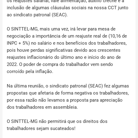
os reajustes salarial, vale alimentação, auxílio creche e a
inclusão de algumas cláusulas sociais na nossa CCT junto
ao sindicato patronal (SEAC).
O SINTTEL-MG, mais uma vez, irá levar para mesa de
negociação a importância de um
reajuste real de (10,16 de
INPC + 5%) no salário e nos benefícios dos trabalhadores,
pois houve perdas significativas devido aos crescentes
reajustes inflacionário do último ano e início do ano de
2022.
O poder de compra do trabalhador vem sendo
corroído pela inflação.
Na última reunião, o sindicato patronal (SEAC) fez algumas
propostas que afetaria de forma negativa os trabalhadores,
por essa razão não levamos a proposta para apreciação
dos trabalhadores em assembleia.
O SINTTEL-MG não permitirá que os direitos dos
trabalhadores sejam sucateados!