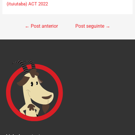
(ituiutaba) ACT 2022
←
Post anterior
Post seguinte
→