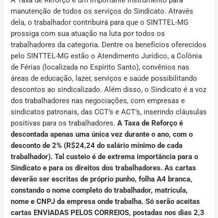
A Taxa de Reforço é um importante instrumento para
manutenção de todos os serviços do Sindicato. Através
dela, o trabalhador contribuirá para que o SINTTEL-MG
prossiga com sua atuação na luta por todos os
trabalhadores da categoria. Dentre os benefícios oferecidos
pelo SINTTEL-MG estão o Atendimento Jurídico, a Colônia
de Férias (localizada no Espírito Santo), convênios nas
áreas de educação, lazer, serviços e saúde possibilitando
descontos ao sindicalizado. Além disso, o Sindicato é a voz
dos trabalhadores nas negociações, com empresas e
sindicatos patronais, das CCT’s e ACT’s, inserindo cláusulas
positivas para os trabalhadores.
A Taxa de Reforço é
descontada apenas uma única vez durante o ano, com o
desconto de 2% (R$24,24 do salário mínimo de cada
trabalhador). Tal custeio é de extrema importância para o
Sindicato e para os direitos dos trabalhadores. As cartas
deverão ser escritas de próprio punho, folha A4 branca,
constando o nome completo do trabalhador, matrícula,
nome e CNPJ da empresa onde trabalha. Só serão aceitas
cartas
ENVIADAS PELOS CORREIOS, postadas nos dias 2,3