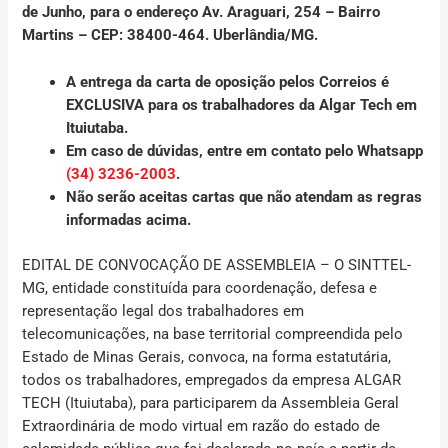
de Junho
, para o endereço Av. Araguari, 254 – Bairro
Martins – CEP: 38400-464. Uberlândia/MG.
A entrega da carta de oposição pelos Correios é
EXCLUSIVA para os trabalhadores da Algar Tech em
Ituiutaba.
Em caso de dúvidas, entre em contato pelo Whatsapp
(34) 3236-2003
.
Não serão aceitas cartas que não atendam as regras
informadas acima.
EDITAL DE CONVOCAÇÃO DE ASSEMBLEIA
– O SINTTEL-
MG, entidade constituída para coordenação, defesa e
representação legal dos trabalhadores em
telecomunicações, na base territorial compreendida pelo
Estado de Minas Gerais, convoca, na forma estatutária,
todos os trabalhadores, empregados da empresa
ALGAR
TECH (Ituiutaba)
, para participarem da Assembleia Geral
Extraordinária de modo virtual em razão do estado de