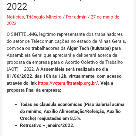
2022
Notícias
,
Triângulo Mineiro
/ Por
admin
/
27 de maio de
2022
O SINTTEL-MG, legítimo representante dos trabalhadores
do setor de Telecomunicações no estado de Minas Gerais,
convoca os trabalhadores da
Algar Tech (Ituiutaba)
para
Assembleia Geral que apreciará e deliberará acerca da
proposta da empresa para o
Acordo Coletivo de Trabalho
(ACT) – 2022.
A Assembleia será realizada no dia
01/06/2022, das 10h às 12h
, virtualmente, com acesso
através do
link
https://votem.fitratelp.org.br/
.
Veja a
proposta final da empresa:
Todas as cláusula econômicas
(Piso Salarial acima
do mínimo, Auxílio Alimentação/Refeição, Auxílio
Creche) reajustadas em 8,5%.
Retroativo – janeiro/2022.