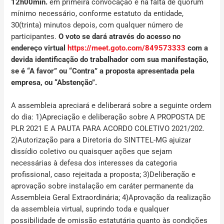
12h00min
.
em primeira convocação e na falta de quórum
mínimo necessário, conforme estatuto da entidade,
30(trinta) minutos depois, com qualquer número de
participantes.
O voto se dará através do acesso no
endereço virtual
https://meet.goto.com/849573333
com a
devida identificação do trabalhador com sua manifestação,
se é “A favor” ou “Contra” a proposta apresentada pela
empresa, ou “Abstenção”.
A assembleia apreciará e deliberará sobre a seguinte ordem
do dia: 1)Apreciação e deliberação sobre A PROPOSTA DE
PLR 2021 E A PAUTA PARA ACORDO COLETIVO 2021/202.
2)Autorização para a Diretoria do SINTTEL-MG ajuizar
dissídio coletivo ou quaisquer ações que sejam
necessárias à defesa dos interesses da categoria
profissional, caso rejeitada a proposta; 3)Deliberação e
aprovação sobre instalação em caráter permanente da
Assembleia Geral Extraordinária; 4)Aprovação da realização
da assembleia virtual, suprindo toda e qualquer
possibilidade de omissão estatutária quanto às condições