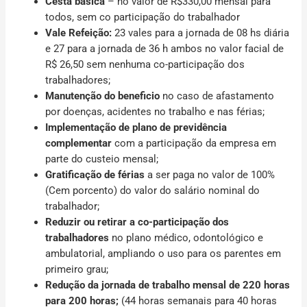
Cesta básica
– no valor de R$330,00 mensal para
todos, sem co participação do trabalhador
Vale Refeição:
23 vales para a jornada de 08 hs diária
e 27 para a jornada de 36 h ambos no valor facial de
R$ 26,50 sem nenhuma co-participação dos
trabalhadores;
Manutenção do beneficio
no caso de afastamento
por doenças, acidentes no trabalho e nas férias;
Implementação de
plano de previdência
complementar
com a participação da empresa em
parte do custeio mensal;
Gratificação de férias
a ser paga no valor de 100%
(Cem porcento) do valor do salário nominal do
trabalhador;
Reduzir ou retirar a co-participação
dos
trabalhadores
no plano médico, odontológico e
ambulatorial, ampliando o uso para os parentes em
primeiro grau;
Redução da jornada de trabalho mensal
de 220 horas
para 200 horas;
(44 horas semanais para 40 horas