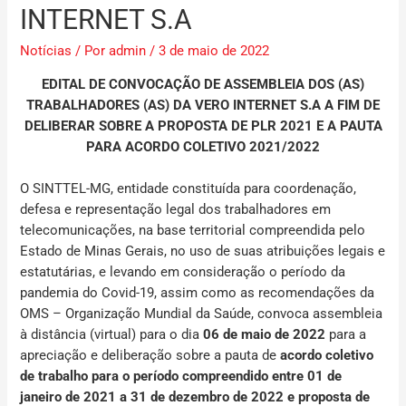
INTERNET S.A
Notícias
/ Por
admin
/
3 de maio de 2022
EDITAL DE CONVOCAÇÃO DE ASSEMBLEIA DOS (AS)
TRABALHADORES (AS) DA VERO INTERNET S.A A FIM DE
DELIBERAR SOBRE A PROPOSTA DE
PLR 2021 E A PAUTA
PARA ACORDO COLETIVO 2021/2022
O SINTTEL-MG, entidade constituída para coordenação,
defesa e representação legal dos trabalhadores em
telecomunicações, na base territorial compreendida pelo
Estado de Minas Gerais, no uso de suas atribuições legais e
estatutárias, e levando em consideração o período da
pandemia do Covid-19, assim como as recomendações da
OMS – Organização Mundial da Saúde, convoca assembleia
à distância (virtual) para o dia
06 de maio de 2022
para a
apreciação e deliberação sobre a pauta de
acordo coletivo
de trabalho para o período compreendido entre 01 de
janeiro de 2021 a 31 de dezembro de 2022 e proposta de