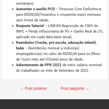
semanais);
Aumentar o auxílio PCD
– Pessoas Com Deficiência
para R$350,00(Trezentos e cinqüenta reais) mensais
sem limite de idade;
Reajuste Salarial
– LINEAR Reposição de 100% do
INPC + Perda inflacionária de 9% + Ganho Real de 2%;
aplicado em cada data base anual;
Reembolso Creche, pré escola, educação infantil,
babá
– Reembolso mensal a todos(as)
empregados(as) no valor de R$350,00 para os filhos
de 1(um) mês até 07(sete) anos de idade;
Adiantamento de PPR 2022
de meio salário nominal
do trabalhador no mês de Setembro de 2022.
←
Post anterior
Post seguinte
→