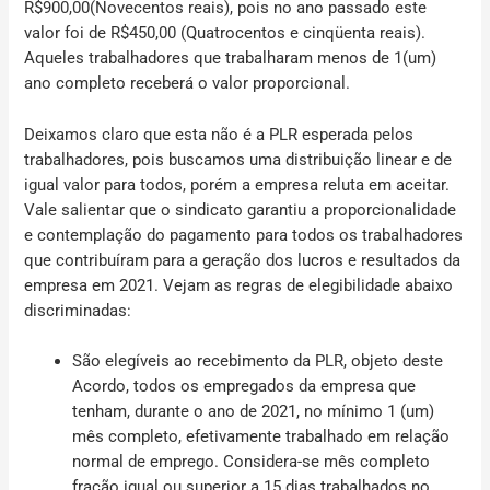
R$900,00(Novecentos reais), pois no ano passado este
valor foi de R$450,00 (Quatrocentos e cinqüenta reais).
Aqueles trabalhadores que trabalharam menos de 1(um)
ano completo receberá o valor proporcional.
Deixamos claro que esta não é a PLR esperada pelos
trabalhadores, pois buscamos uma distribuição linear e de
igual valor para todos, porém a empresa reluta em aceitar.
Vale salientar que o sindicato garantiu a proporcionalidade
e contemplação do pagamento para todos os trabalhadores
que contribuíram para a geração dos lucros e resultados da
empresa em 2021. Vejam as regras de elegibilidade abaixo
discriminadas:
São elegíveis ao recebimento da PLR, objeto deste
Acordo, todos os empregados da empresa que
tenham, durante o ano de 2021, no mínimo 1 (um)
mês completo, efetivamente trabalhado em relação
normal de emprego. Considera-se mês completo
fração igual ou superior a 15 dias trabalhados no