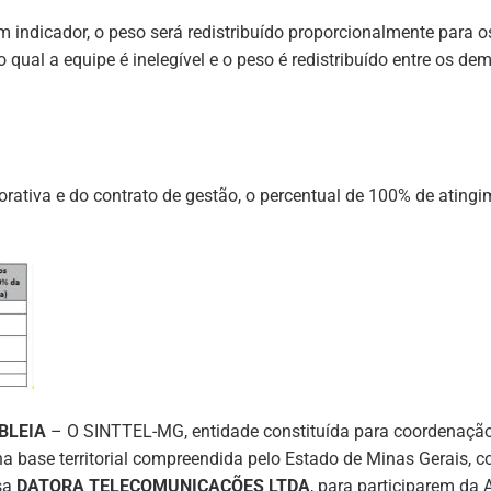
indicador, o peso será redistribuído proporcionalmente para os
qual a equipe é inelegível e o peso é redistribuído entre os de
ativa e do contrato de gestão, o percentual de 100% de atingi
BLEIA
– O SINTTEL-MG, entidade constituída para coordenação,
 base territorial compreendida pelo Estado de Minas Gerais, co
sa
DATORA TELECOMUNICAÇÕES LTDA
, para participarem da 