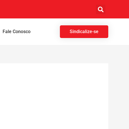
Fale Conosco
Sindicalize-se