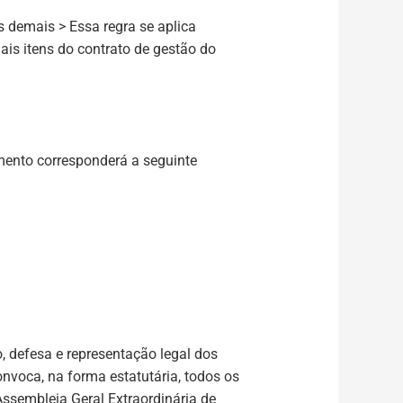
 demais > Essa regra se aplica
mais itens do contrato de gestão do
mento corresponderá a seguinte
 defesa e representação legal dos
nvoca, na forma estatutária, todos os
Assembleia Geral Extraordinária de