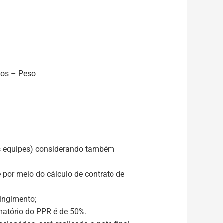
tos – Peso
vas equipes) considerando também
e por meio do cálculo de contrato de
ingimento;
matório do PPR é de 50%.