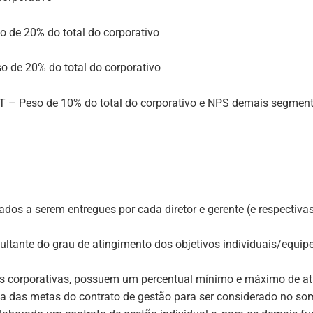
o de 20% do total do corporativo
o de 20% do total do corporativo
oT – Peso de 10% do total do corporativo e NPS demais segmen
tados a serem entregues por cada diretor e gerente (e respecti
sultante do grau de atingimento dos objetivos individuais/equip
s corporativas, possuem um percentual mínimo e máximo de at
 das metas do contrato de gestão para ser considerado no so