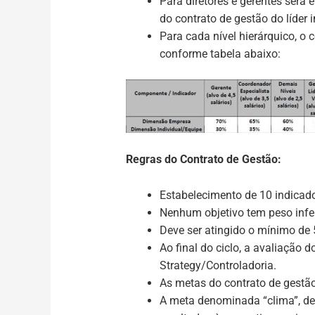
Para diretores e gerentes será 
do contrato de gestão do líder 
Para cada nível hierárquico, o
conforme tabela abaixo:
Regras do Contrato de Gestão:
Estabelecimento de 10 indicador
Nenhum objetivo tem peso infe
Deve ser atingido o mínimo de
Ao final do ciclo, a avaliação d
Strategy/Controladoria.
As metas do contrato de gest
A meta denominada “clima”, deve