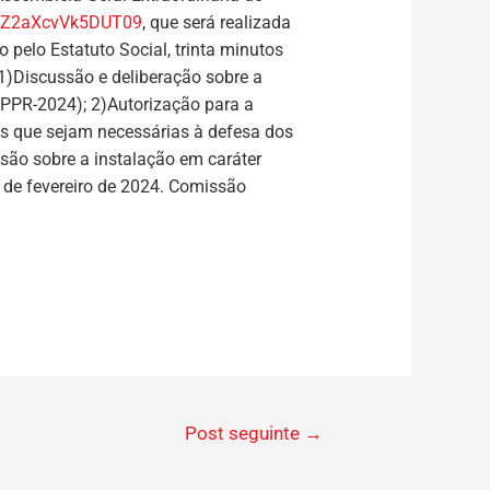
jZ2aXcvVk5DUT09
, que será realizada
 pelo Estatuto Social, trinta minutos
1)Discussão e deliberação sobre a
(PPR-2024); 2)Autorização para a
es que sejam necessárias à defesa dos
ssão sobre a instalação em caráter
7 de fevereiro de 2024. Comissão
Post seguinte
→