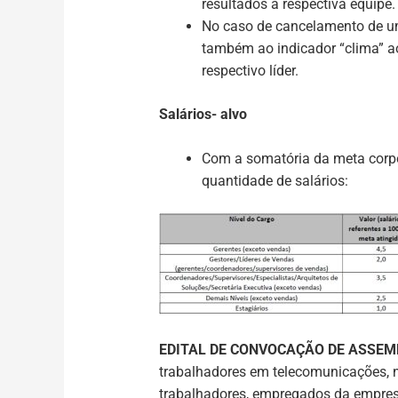
resultados à respectiva equipe.
No caso de cancelamento de um 
também ao indicador “clima” ao 
respectivo líder.
Salários- alvo
Com a somatória da meta corpor
quantidade de salários:
EDITAL DE CONVOCAÇÃO DE ASSEM
trabalhadores em telecomunicações, na
trabalhadores, empregados da empre