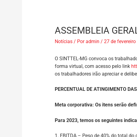
ASSEMBLEIA GERAL
Notícias
/ Por
admin
/
27 de fevereiro
O SINTTEL-MG convoca os trabalhad
forma virtual, com acesso pelo link
ht
os trabalhadores irão apreciar e deli
PERCENTUAL DE ATINGIMENTO DAS
Meta corporativa:
Os itens serão def
Para 2023, temos os seguintes indic
1. EBITDA – Peso de 40% do total do 