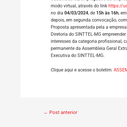
modo virtual, através do link
https:/
no dia
04/03/2024
, de
15h às 16h
, em
depois, em segunda convocação, com q
Proposta apresentada pela a empresa 
Diretoria do SINTTEL-MG empreender n
interesses da categoria profissional, 
permanente da Assembleia Geral Extrao
Executiva do SINTTEL-MG.
Clique aqui e acesse o boletim:
ASSEM
←
Post anterior