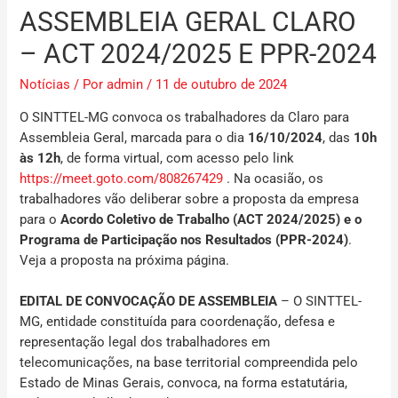
ASSEMBLEIA GERAL CLARO
– ACT 2024/2025 E PPR-2024
Notícias
/ Por
admin
/
11 de outubro de 2024
O SINTTEL-MG convoca os trabalhadores da
Claro
para
Assembleia Geral, marcada para o dia
16/10/2024
, das
10h
às 12h
, de forma virtual, com acesso pelo link
https://meet.goto.com/808267429
. Na ocasião, os
trabalhadores vão deliberar sobre a proposta da empresa
para o
Acordo Coletivo de Trabalho (ACT 2024/2025)
e o
Programa de Participação nos Resultados (PPR-2024)
.
Veja a proposta na próxima página.
EDITAL DE CONVOCAÇÃO DE ASSEMBLEIA
– O SINTTEL-
MG, entidade constituída para coordenação, defesa e
representação legal dos trabalhadores em
telecomunicações, na base territorial compreendida pelo
Estado de Minas Gerais, convoca, na forma estatutária,