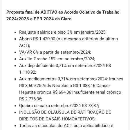
Proposta final de ADITIVO ao Acordo Coletivo de Trabalho
2024/2025 e PPR 2024 da Claro
Reajuste salários e piso 3% em janeiro/2025;
Abono R$ 1.420,00 (os mesmos critérios do último
ACT);
VA/VR 6% a partir de setembro/2024;
Auxílio Creche 15% em setembro/2024;
Aux dep deficiente 3,71% em setembro/2024 R$
1.110,92;
Aux medicamentos 3,71% em setembro/2024: Imunes
R$ 3.609,25 Aids Neoplasia R$ 1.388,16 Câncer
Hepatite crônica R$ 694,06 Insuficiente renal crônico
R$ 2.776,36;
Quebra de caixa setembro/2024 R$ 78,87;
INCLUSÃO DE CLÁUSULA DE RATIFICAÇÃO DE
DIREITOS DE CASAIS HOMOAFETIVOS;
Todas as cláusulas do ACT, cuja aplicabilidade é