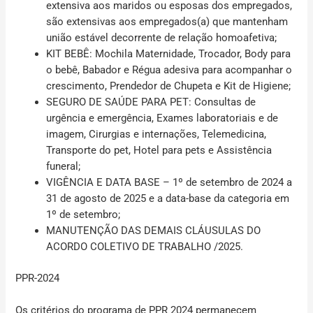
extensiva aos maridos ou esposas dos empregados,
são extensivas aos empregados(a) que mantenham
união estável decorrente de relação homoafetiva;
KIT BEBÊ: Mochila Maternidade, Trocador, Body para
o bebê, Babador e Régua adesiva para acompanhar o
crescimento, Prendedor de Chupeta e Kit de Higiene;
SEGURO DE SAÚDE PARA PET: Consultas de
urgência e emergência, Exames laboratoriais e de
imagem, Cirurgias e internações, Telemedicina,
Transporte do pet, Hotel para pets e Assistência
funeral;
VIGÊNCIA E DATA BASE – 1º de setembro de 2024 a
31 de agosto de 2025 e a data-base da categoria em
1º de setembro;
MANUTENÇÃO DAS DEMAIS CLÁUSULAS DO
ACORDO COLETIVO DE TRABALHO /2025.
PPR-2024
Os critérios do programa de PPR 2024 permanecem