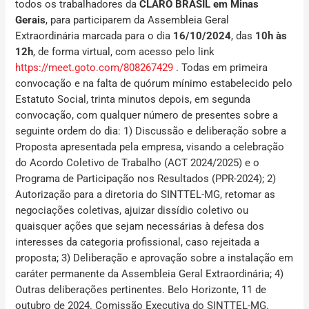
todos os trabalhadores da
CLARO BRASIL
em Minas
Gerais
, para participarem da Assembleia Geral
Extraordinária marcada para o dia
16/10/2024
, das
10h às
12h
, de forma virtual, com acesso pelo link
https://meet.goto.com/808267429
.
Todas em primeira
convocação e na falta de quórum mínimo estabelecido pelo
Estatuto Social, trinta minutos depois, em segunda
convocação, com qualquer número de presentes sobre a
seguinte ordem do dia: 1) Discussão e deliberação sobre a
Proposta apresentada pela empresa, visando a celebração
do Acordo Coletivo de Trabalho (ACT 2024/2025) e o
Programa de Participação nos Resultados (PPR-2024); 2)
Autorização para a diretoria do SINTTEL-MG, retomar as
negociações coletivas, ajuizar dissídio coletivo ou
quaisquer ações que sejam necessárias à defesa dos
interesses da categoria profissional, caso rejeitada a
proposta; 3) Deliberação e aprovação sobre a instalação em
caráter permanente da Assembleia Geral Extraordinária;
4)
Outras deliberações pertinentes. Belo Horizonte, 11 de
outubro de 2024. Comissão Executiva do SINTTEL-MG.