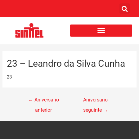
23 – Leandro da Silva Cunha
23
←
Aniversario
Aniversario
anterior
seguinte
→