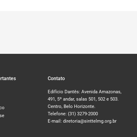
rtantes
Contato
Edifício Dantês: Avenida Amazonas,
491, 5º andar, salas 501, 502 e 503.
Centro, Belo Horizonte.
co
Telefone: (31) 3279-2000
-se
E-mail: diretoria@sinttelmg.org.br