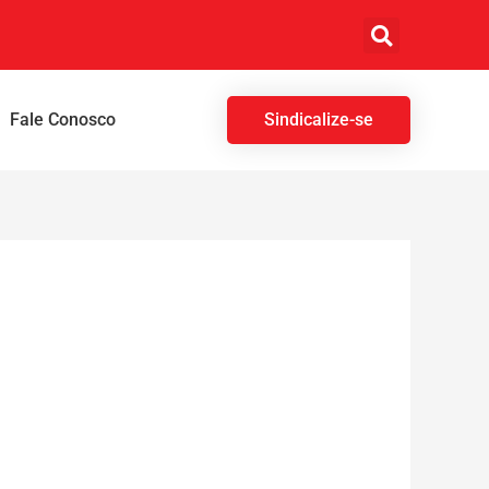
Fale Conosco
Sindicalize-se