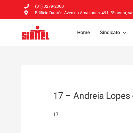
(31) 3279-2000
Edifício Dantês: Avenida Amazonas, 491, 5º andar, sal
Home
Sindicato
17 – Andreia Lopes 
17