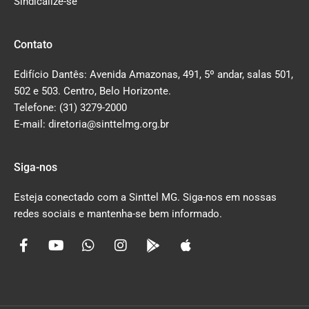
Sindicalize-se
Contato
Edifício Dantês: Avenida Amazonas, 491, 5º andar, salas 501,
502 e 503. Centro, Belo Horizonte.
Telefone: (31) 3279-2000
E-mail: diretoria@sinttelmg.org.br
Siga-nos
Esteja conectado com a Sinttel MG. Siga-nos em nossas
redes sociais e mantenha-se bem informado.