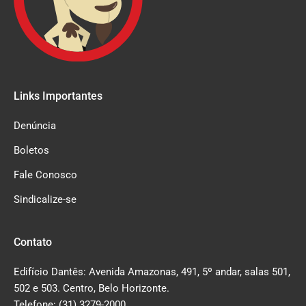
Links Importantes
Denúncia
Boletos
Fale Conosco
Sindicalize-se
Contato
Edifício Dantês: Avenida Amazonas, 491, 5º andar, salas 501,
502 e 503. Centro, Belo Horizonte.
Telefone: (31) 3279-2000