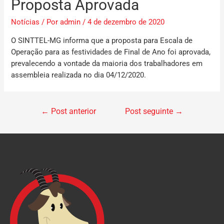
Proposta Aprovada
Notícias
/ Por
admin
/
4 de dezembro de 2020
O SINTTEL-MG informa que a proposta para Escala de
Operação para as festividades de Final de Ano foi aprovada,
prevalecendo a vontade da maioria dos trabalhadores em
assembleia realizada no dia 04/12/2020.
←
Post anterior
Post seguinte
→