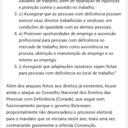
salubres de trabalho, além de reparação de injustiças
e proteção contra o assédio no trabalho;
c) Assegurar que as pessoas com deficiência possam
exercer seus direitos trabalhistas e sindicais, em
condições de igualdade com as demais pessoas;
e) Promover oportunidades de emprego e ascensão
profissional para pessoas com deficiência no
mercado de trabalho, bem como assistência na
procura, obtenção e manutenção do emprego e no
retorno ao emprego;
i) Assegurar que adaptações razoáveis sejam feitas
para pessoas com deficiência no local de trabalho;”
Além dos ataques feitos aos direitos já existentes, houve
ainda o ataque ao Conselho Nacional dos Direitos das
Pessoas com Deficiência (Conade), que segue sem
funcionamento porque o governo Bolsonaro
propositalmente não desencadeou o processo eleitoral
para o mandato que se iniciaria neste ano, mais uma vez
contrariando gravemente a referida Convenção.