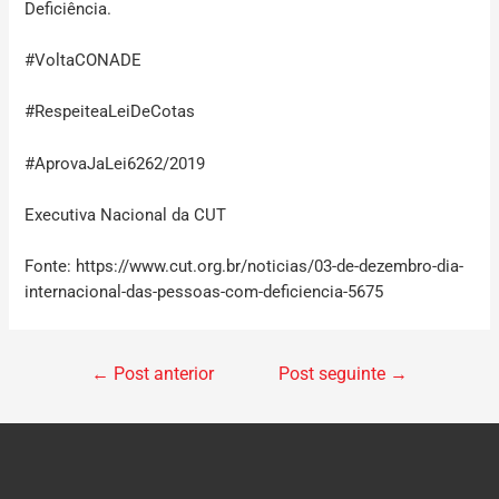
Deficiência.
#VoltaCONADE
#RespeiteaLeiDeCotas
#AprovaJaLei6262/2019
Executiva Nacional da CUT
Fonte: https://www.cut.org.br/noticias/03-de-dezembro-dia-
internacional-das-pessoas-com-deficiencia-5675
←
Post anterior
Post seguinte
→