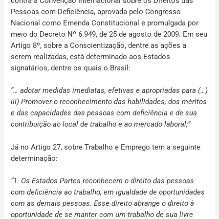
contra a Convenção Internacional sobre os Direitos das
Pessoas com Deficiência, aprovada pelo Congresso
Nacional como Emenda Constitucional e promulgada por
meio do Decreto Nº 6.949, de 25 de agosto de 2009. Em seu
Artigo 8º, sobre a Conscientização, dentre as ações a
serem realizadas, está determinado aos Estados
signatários, dentre os quais o Brasil:
“… adotar medidas imediatas, efetivas e apropriadas para (…)
iii) Promover o reconhecimento das habilidades, dos méritos
e das capacidades das pessoas com deficiência e de sua
contribuição ao local de trabalho e ao mercado laboral;”
Já no Artigo 27, sobre Trabalho e Emprego tem a seguinte
determinação:
“1. Os Estados Partes reconhecem o direito das pessoas
com deficiência ao trabalho, em igualdade de oportunidades
com as demais pessoas. Esse direito abrange o direito à
oportunidade de se manter com um trabalho de sua livre