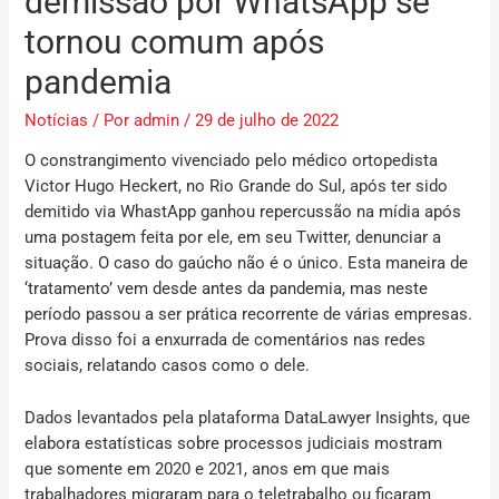
demissão por WhatsApp se
tornou comum após
pandemia
Notícias
/ Por
admin
/
29 de julho de 2022
O constrangimento vivenciado pelo médico ortopedista
Victor Hugo Heckert, no Rio Grande do Sul, após ter sido
demitido via WhastApp ganhou repercussão na mídia após
uma postagem feita por ele, em seu Twitter, denunciar a
situação. O caso do gaúcho não é o único. Esta maneira de
‘tratamento’ vem desde antes da pandemia, mas neste
período passou a ser prática recorrente de várias empresas.
Prova disso foi a enxurrada de comentários nas redes
sociais, relatando casos como o dele.
Dados levantados pela plataforma DataLawyer Insights, que
elabora estatísticas sobre processos judiciais mostram
que somente em 2020 e 2021, anos em que mais
trabalhadores migraram para o teletrabalho ou ficaram