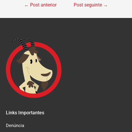
←
Post anterior
Post seguinte
→
Links Importantes
Denúncia