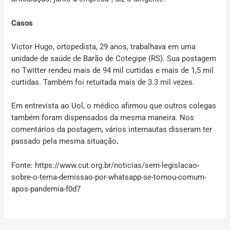
Casos
Victor Hugo, ortopedista, 29 anos, trabalhava em uma
unidade de saúde de Barão de Cotegipe (RS). Sua postagem
no Twitter rendeu mais de 94 mil curtidas e mais de 1,5 mil
curtidas. Também foi retuitada mais de 3.3 mil vezes.
Em entrevista ao Uol, o médico afirmou que outros colegas
também foram dispensados da mesma maneira. Nos
comentários da postagem, vários internautas disseram ter
passado pela mesma situação
.
Fonte: https://www.cut.org.br/noticias/sem-legislacao-
sobre-o-tema-demissao-por-whatsapp-se-tornou-comum-
apos-pandemia-f0d7