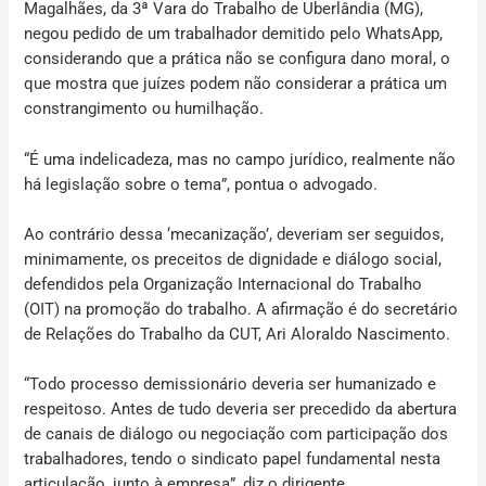
Magalhães, da 3ª Vara do Trabalho de Uberlândia (MG),
negou pedido de um trabalhador demitido pelo WhatsApp,
considerando que a prática não se configura dano moral, o
que mostra que juízes podem não considerar a prática um
constrangimento ou humilhação.
“É uma indelicadeza, mas no campo jurídico, realmente não
há legislação sobre o tema”, pontua o advogado.
Ao contrário dessa ‘mecanização’, deveriam ser seguidos,
minimamente, os preceitos de dignidade e diálogo social,
defendidos pela Organização Internacional do Trabalho
(OIT) na promoção do trabalho. A afirmação é do secretário
de Relações do Trabalho da CUT, Ari Aloraldo Nascimento.
“Todo processo demissionário deveria ser humanizado e
respeitoso. Antes de tudo deveria ser precedido da abertura
de canais de diálogo ou negociação com participação dos
trabalhadores, tendo o sindicato papel fundamental nesta
articulação, junto à empresa”, diz o dirigente.