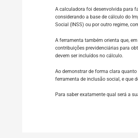
A calculadora foi desenvolvida para f
considerando a base de cálculo do Imp
Social (INSS) ou por outro regime, co
A ferramenta também orienta que, em 
contribuições previdenciárias para obt
devem ser incluídos no cálculo.
Ao demonstrar de forma clara quanto c
ferramenta de inclusão social, e que 
Para saber exatamente qual será a s