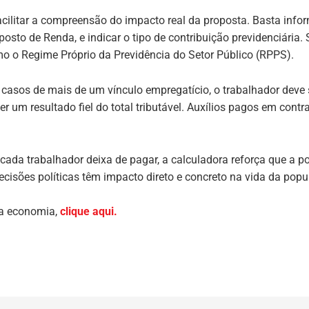
acilitar a compreensão do impacto real da proposta. Basta infor
osto de Renda, e indicar o tipo de contribuição previdenciária.
mo o Regime Próprio da Previdência do Setor Público (RPPS).
casos de mais de um vínculo empregatício, o trabalhador deve
er um resultado fiel do total tributável. Auxílios pagos em cont
ada trabalhador deixa de pagar, a calculadora reforça que a po
decisões políticas têm impacto direto e concreto na vida da popu
ua economia,
clique aqui.