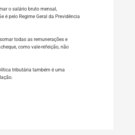
mar o salário bruto mensal,
 Se é pelo Regime Geral da Previdência
 somar todas as remunerações e
racheque, como vale-refeição, não
lítica tributária também é uma
lação.