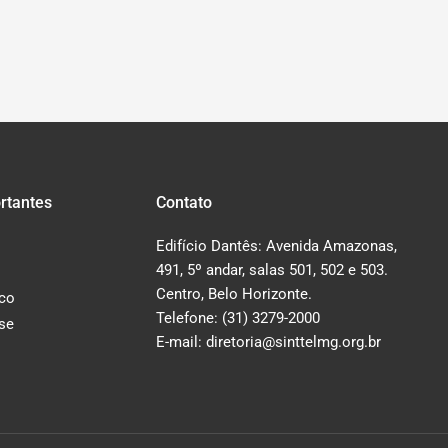
rtantes
Contato
Edifício Dantês: Avenida Amazonas,
491, 5º andar, salas 501, 502 e 503.
Centro, Belo Horizonte.
co
Telefone: (31) 3279-2000
-se
E-mail: diretoria@sinttelmg.org.br