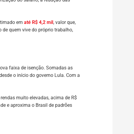
estimado em
até R$ 4,2 mil
, valor que,
 de quem vive do próprio trabalho,
nova faixa de isenção. Somadas as
desde o início do governo Lula. Com a
e rendas muito elevadas, acima de R$
de e aproxima o Brasil de padrões