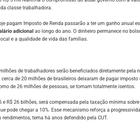
 da classe trabalhadora.
oje pagam Imposto de Renda passarão a ter um ganho anual 
lário adicional
ao longo do ano. O dinheiro permanece no bolso
cal e a qualidade de vida das famílias.
milhões de trabalhadores serão beneficiados diretamente pela 
cerca de 20 milhões de brasileiros deixaram de pagar imposto 
orno de 26 milhões de pessoas, se tornam totalmente isentos.
 25 e R$ 26 bilhões, será compensada pela taxação mínima sobr
 que pode chegar a 10%. Esse mecanismo reforça a progressivida
os rendimentos, tema há anos defendido pela CUT.