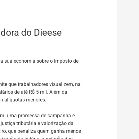
adora do Dieese
rá a sua economia sobre o Imposto de
mite que trabalhadores visualizem, na
lários de até R$ 5 mil. Além da
om alíquotas menores.
umpriu uma promessa de campanha e
ustiça tributária e valorização da
ileiro, que penaliza quem ganha menos
rização do salário, a redução das