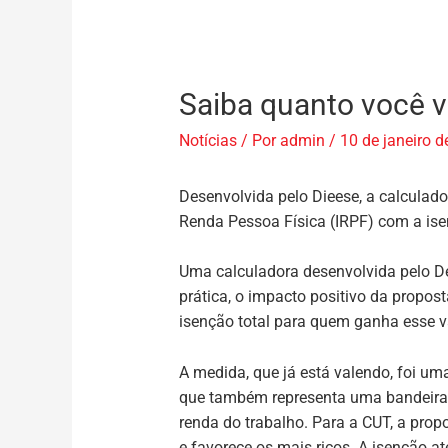
Saiba quanto você v
Notícias
/ Por
admin
/
10 de janeiro 
Desenvolvida pelo Dieese, a calculado
Renda Pessoa Física (IRPF) com a ise
Uma calculadora desenvolvida pelo Dep
prática, o impacto positivo da propos
isenção total para quem ganha esse v
A medida, que já está valendo, foi u
que também representa uma bandeira hi
renda do trabalho. Para a CUT, a prop
e favorece os mais ricos. A isenção a