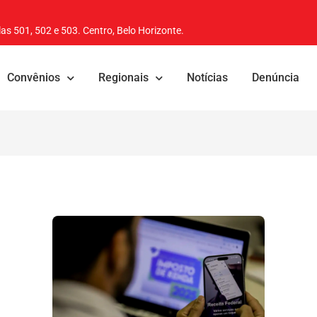
as 501, 502 e 503. Centro, Belo Horizonte.
Convênios
Regionais
Notícias
Denúncia