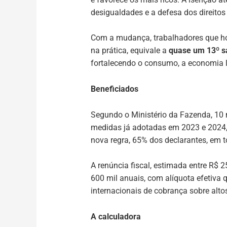
desigualdades e a defesa dos direitos
Com a mudança, trabalhadores que h
na prática, equivale a
quase um 13º sa
fortalecendo o consumo, a economia lo
Beneficiados
Segundo o Ministério da Fazenda, 10 
medidas já adotadas em 2023 e 2024, 
nova regra, 65% dos declarantes, em t
A renúncia fiscal, estimada entre R$
600 mil anuais, com alíquota efetiva
internacionais de cobrança sobre alt
A calculadora