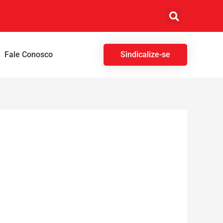
Fale Conosco
Sindicalize-se