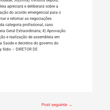
idade, 30(trinta) minutos depois,
ia apreciará e deliberará sobre a
vação do acordo emergencial para o
ar e retornar as negociações
da categoria profissional, caso
ia Geral Extraordinária; 4) Aprovação
ação e realização de assembleia em
 Saúde e decretos do governo do
 Ilídio –
DIRETOR DE
Post seguinte
→