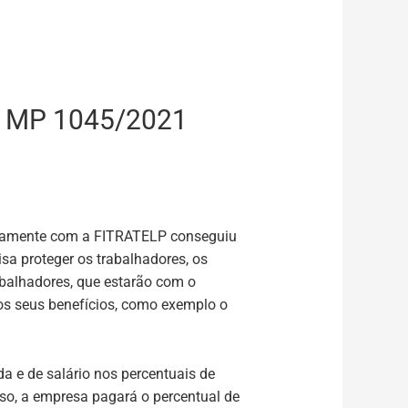
 MP 1045/2021
untamente com a FITRATELP conseguiu
sa proteger os trabalhadores, os
abalhadores, que estarão com o
os seus benefícios, como exemplo o
a e de salário nos percentuais de
so, a empresa pagará o percentual de