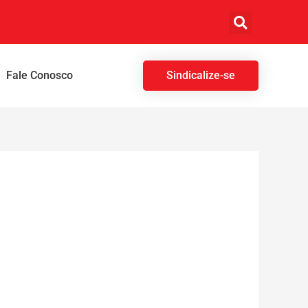
Fale Conosco
Sindicalize-se