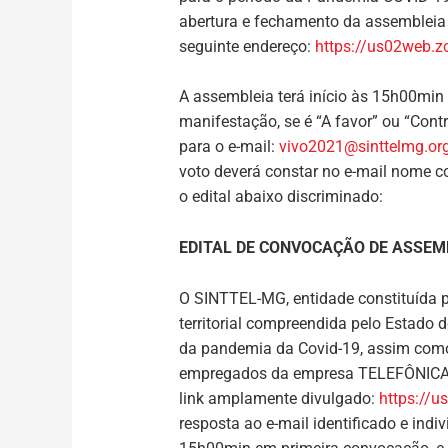
abertura e fechamento da assembleia o
seguinte endereço:
https://us02web
A assembleia terá início às 15h00min 
manifestação, se é “A favor” ou “Con
para o e-mail:
vivo2021@sinttelmg.org
voto deverá constar no e-mail nome c
o edital abaixo discriminado:
EDITAL DE CONVOCAÇÃO DE ASSEMB
O SINTTEL-MG,
entidade constituída 
territorial compreendida pelo Estado d
da pandemia da Covid-19, assim com
empregados da empresa TELEFÔNICA/VIV
link amplamente divulgado:
https://
resposta ao e-mail identificado e indiv