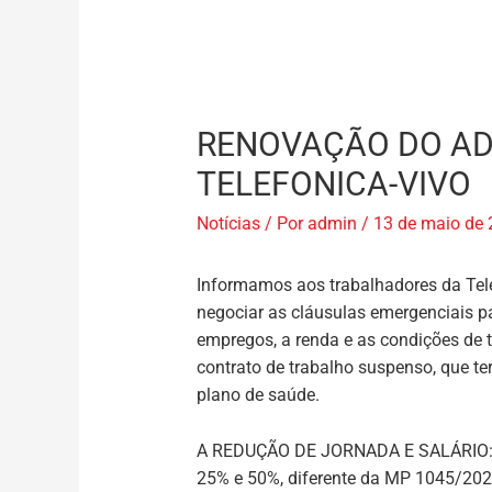
RENOVAÇÃO DO ADI
TELEFONICA-VIVO
Notícias
/ Por
admin
/
13 de maio de
Informamos aos trabalhadores da Tele
negociar as cláusulas emergenciais pa
empregos, a renda e as condições de 
contrato de trabalho suspenso, que t
plano de saúde.
A REDUÇÃO DE JORNADA E SALÁRIO
25% e 50%, diferente da MP 1045/2021