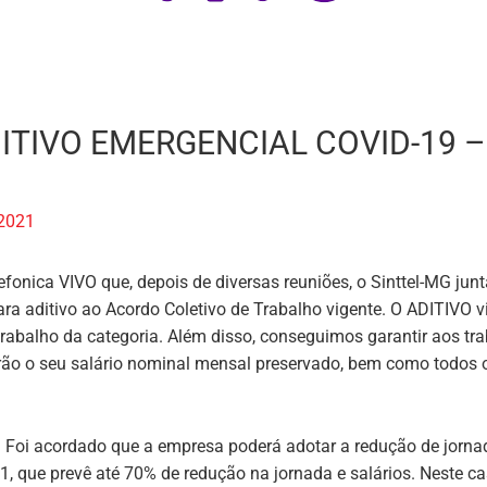
TIVO EMERGENCIAL COVID-19 –
 2021
fonica VIVO que, depois de diversas reuniões, o Sinttel-MG j
ra aditivo ao Acordo Coletivo de Trabalho vigente. O
ADITIVO
vi
trabalho da categoria. Além disso, conseguimos garantir aos tr
erão o seu salário nominal mensal preservado, bem como todos 
:
Foi acordado que a empresa poderá adotar a redução de jornad
, que prevê até 70% de redução na jornada e salários. Neste ca