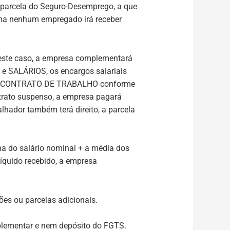
 parcela do Seguro-Desemprego, a que
orma nenhum empregado irá receber
ste caso, a empresa complementará
 e SALÁRIOS, os encargos salariais
O DO CONTRATO DE TRABALHO conforme
trato suspenso, a empresa pagará
hador também terá direito, a parcela
a do salário nominal + a média dos
íquido recebido, a empresa
ões ou parcelas adicionais.
plementar e nem depósito do FGTS.