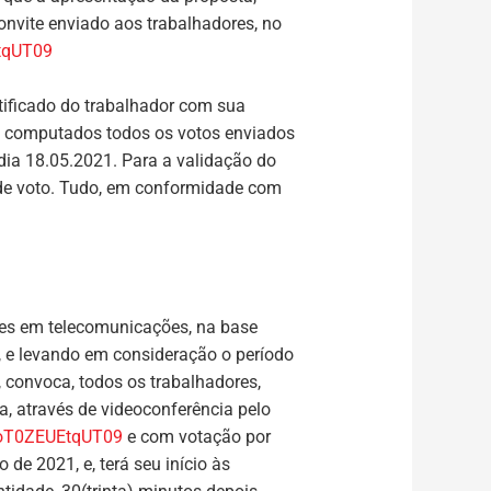
onvite enviado aos trabalhadores, no
tqUT09
tificado do trabalhador com sua
ão computados todos os votos enviados
ia 18.05.2021. Para a validação do
o de voto. Tudo, em conformidade com
res em telecomunicações, na base
s, e levando em consideração o período
onvoca, todos os trabalhadores,
, através de videoconferência pelo
loT0ZEUEtqUT09
e com votação por
io de 2021
, e, terá seu início às