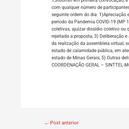
15h00min em primeira convocação, e n
com qualquer número de participantes
seguinte ordem do dia: 1)Apreciação 
período da Pandemia COVID-19 (MP 10
coletivas, ajuizar dissídio coletivo o
rejeitada a proposta; 3) Deliberação 
da realização da assembleia virtual,
estado de calamidade pública, em a
estado de Minas Gerais; 5) Outras deli
COORDENAÇÃO GERAL – SINTTEL-M
←
Post anterior