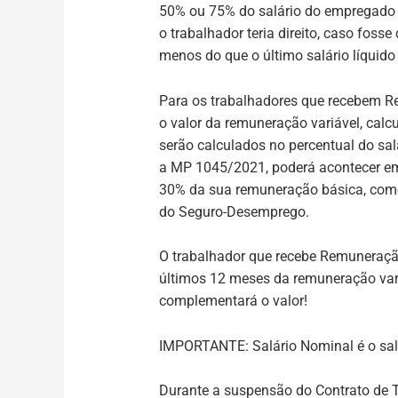
50% ou 75% do salário do empregado e
o trabalhador teria direito, caso fo
menos do que o último salário líquido
Para os trabalhadores que recebem R
o valor da remuneração variável, cal
serão calculados no percentual do 
a MP 1045/2021, poderá acontecer em
30% da sua remuneração básica, como 
do Seguro-Desemprego.
O trabalhador que recebe Remuneraçã
últimos 12 meses da remuneração vari
complementará o valor!
I
MPORTANTE: Salário Nominal é o salári
Durante a suspensão do Contrato de 