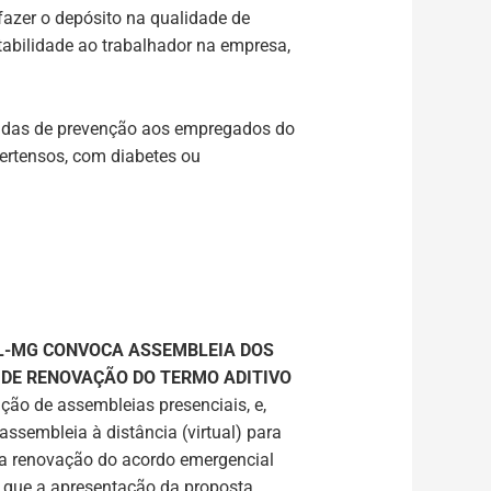
fazer o depósito na qualidade de
stabilidade ao trabalhador na empresa,
didas de prevenção aos empregados do
pertensos, com diabetes ou
EL-MG CONVOCA ASSEMBLEIA DOS
A DE RENOVAÇÃO DO TERMO ADITIVO
ção de assembleias presenciais, e,
sembleia à distância (virtual) para
ra renovação do acordo emergencial
 que a apresentação da proposta,