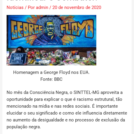
Notícias
/ Por
admin
/
20 de novembro de 2020
Homenagem a George Floyd nos EUA.
Fonte: BBC
No mês da Consciência Negra, o SINTTEL-MG aproveita a
oportunidade para explicar o que é racismo estrutural, tão
mencionado na mídia e nas redes sociais. É importante
elucidar o seu significado e como ele influencia diretamente
no aumento da desigualdade e no processo de exclusão da
população negra.