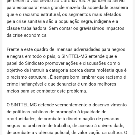
perderam a vida devido ao Coronavírus. A pandemia serviu
para escancarar essa grande mazela da sociedade brasileira
que é o racismo estrutural, os segmentos mais afetados
pela crise sanitária são a população negra, indígena e a
classe trabalhadora. Sem contar os gravíssimos impactos
da crise econômica.
Frente a este quadro de imensas adversidades para negros
e negras em todo o país, o SINTTEL-MG entende que é
papel do Sindicato promover ações e discussões com o
objetivo de instruir a categoria acerca desta moléstia que é
o racismo estrutural. É sempre bom lembrar que racismo é
crime inafiançável e que denunciar é um dos melhores
meios para se combater este problema.
O SINTTEL-MG defende veementemente o desenvolvimento
de políticas públicas de promoção à igualdade de
oportunidades, de combate à discriminação de pessoas
negras no ambiente de trabalho, de acesso à universidade,
de combate a violência policial, de valorização da cultura. O