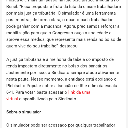
iniciativa é mais um passo na luta pela justiça tributária no
Brasil. “Essa proposta é fruto da luta da classe trabalhadora
por mais justiça tributária. O simulador é uma ferramenta
para mostrar, de forma clara, o quanto cada trabalhador
pode ganhar com a mudança. Agora, precisamos reforçar a
mobilização para que o Congresso ouça a sociedade e
aprove essa medida, que representa mais renda no bolso de
quem vive do seu trabalho”, destacou.
A justiça tributária e a melhoria da tabela do imposto de
renda impactam diretamente no bolso dos bancários.
Justamente por isso, o Sindicato sempre atuou ativamente
nesta pauta. Nesse momento, a entidade está apoiando o
Plebiscito Popular sobre a isenção de IR e o fim da escala
6×1. Para votar, basta acessar o
link da urna
virtual
disponibilizada pelo Sindicato.
Sobre o simulador
O simulador pode ser acessado por qualquer trabalhador