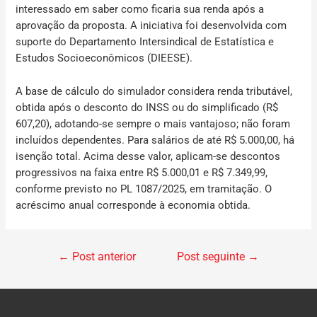
interessado em saber como ficaria sua renda após a
aprovação da proposta. A iniciativa foi desenvolvida com
suporte do Departamento Intersindical de Estatística e
Estudos Socioeconômicos (DIEESE).
A base de cálculo do simulador considera renda tributável,
obtida após o desconto do INSS ou do simplificado (R$
607,20), adotando-se sempre o mais vantajoso; não foram
incluídos dependentes. Para salários de até R$ 5.000,00, há
isenção total. Acima desse valor, aplicam-se descontos
progressivos na faixa entre R$ 5.000,01 e R$ 7.349,99,
conforme previsto no PL 1087/2025, em tramitação. O
acréscimo anual corresponde à economia obtida.
←
Post anterior
Post seguinte
→