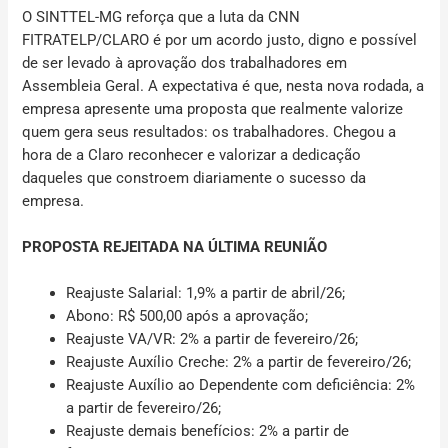
O SINTTEL-MG reforça que a luta da CNN
FITRATELP/CLARO é por um acordo justo, digno e possível
de ser levado à aprovação dos trabalhadores em
Assembleia Geral. A expectativa é que, nesta nova rodada, a
empresa apresente uma proposta que realmente valorize
quem gera seus resultados: os trabalhadores.
Chegou a
hora de a Claro reconhecer e valorizar a dedicação
daqueles que constroem diariamente o sucesso da
empresa.
PROPOSTA REJEITADA NA ÚLTIMA REUNIÃO
Reajuste Salarial:
1,9% a partir de abril/26;
Abono
: R$ 500,00 após a aprovação;
Reajuste VA/VR:
2% a partir de fevereiro/26;
Reajuste Auxílio Creche:
2% a partir de fevereiro/26;
Reajuste Auxílio ao Dependente com deficiência:
2%
a partir de fevereiro/26;
Reajuste demais benefícios:
2% a partir de