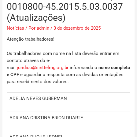
0010800-45.2015.5.03.0037
(Atualizações)
Notícias
/ Por
admin
/
3 de dezembro de 2025
Atenção trabalhadores!
Os trabalhadores com nome na lista deverão entrar em
contato através do e-
mail
juridico@sinttelmg.org.br
informando o
nome completo
e CPF
e aguardar a resposta com as devidas orientações
para recebimento dos valores.
ADELIA NEVES GUBERMAN
ADRIANA CRISTINA BRION DUARTE
ADRIANA DUQUE LEONEL