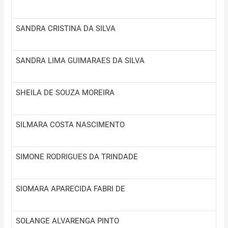
SANDRA CRISTINA DA SILVA
SANDRA LIMA GUIMARAES DA SILVA
SHEILA DE SOUZA MOREIRA
SILMARA COSTA NASCIMENTO
SIMONE RODRIGUES DA TRINDADE
SIOMARA APARECIDA FABRI DE
SOLANGE ALVARENGA PINTO