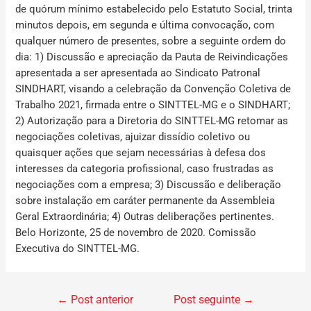
de quórum mínimo estabelecido pelo Estatuto Social, trinta
minutos depois, em segunda e última convocação, com
qualquer número de presentes, sobre a seguinte ordem do
dia: 1) Discussão e apreciação da Pauta de Reivindicações
apresentada a ser apresentada ao Sindicato Patronal
SINDHART, visando a celebração da Convenção Coletiva de
Trabalho 2021, firmada entre o SINTTEL-MG e o SINDHART;
2) Autorização para a Diretoria do SINTTEL-MG retomar as
negociações coletivas, ajuizar dissídio coletivo ou
quaisquer ações que sejam necessárias à defesa dos
interesses da categoria profissional, caso frustradas as
negociações com a empresa; 3) Discussão e deliberação
sobre instalação em caráter permanente da Assembleia
Geral Extraordinária; 4) Outras deliberações pertinentes.
Belo Horizonte, 25 de novembro de 2020. Comissão
Executiva do SINTTEL-MG.
←
Post anterior
Post seguinte
→