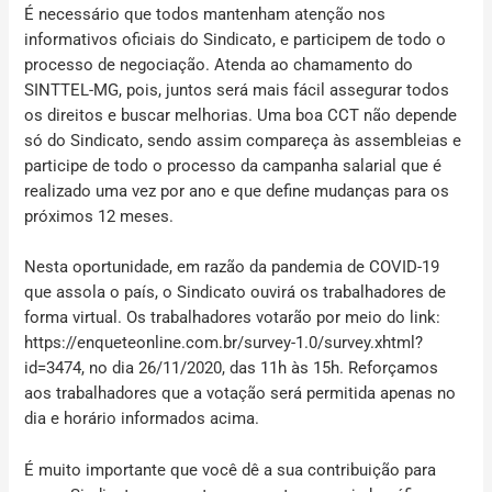
É necessário que todos mantenham atenção nos
informativos oficiais do Sindicato, e participem de todo o
processo de negociação. Atenda ao chamamento do
SINTTEL-MG, pois, juntos será mais fácil assegurar todos
os direitos e buscar melhorias. Uma boa CCT não depende
só do Sindicato, sendo assim compareça às assembleias e
participe de todo o processo da campanha salarial que é
realizado uma vez por ano e que define mudanças para os
próximos 12 meses.
Nesta oportunidade, em razão da pandemia de COVID-19
que assola o país, o Sindicato ouvirá os trabalhadores de
forma virtual. Os trabalhadores votarão por meio do link:
https://enqueteonline.com.br/survey-1.0/survey.xhtml?
id=3474, no dia 26/11/2020, das 11h às 15h
. Reforçamos
aos trabalhadores que a votação será permitida apenas no
dia e horário informados acima.
É muito importante que você dê a sua contribuição para