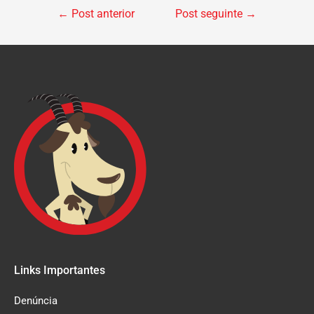
←
Post anterior
Post seguinte
→
Links Importantes
Denúncia