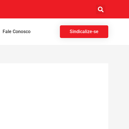
Fale Conosco
Sindicalize-se