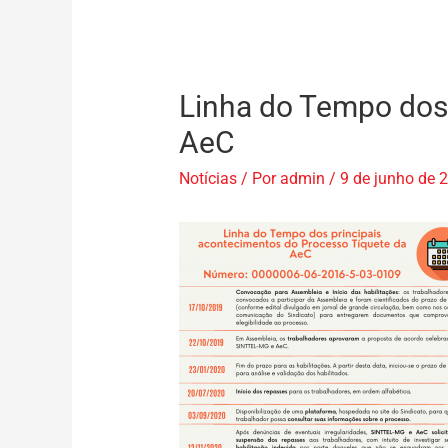
Linha do Tempo dos 
AeC
Notícias
/ Por
admin
/
9 de junho de 