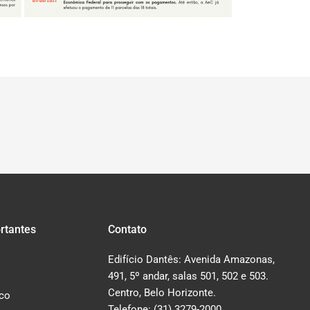
rtantes
Contato
Edifício Dantês: Avenida Amazonas,
491, 5º andar, salas 501, 502 e 503.
Centro, Belo Horizonte.
co
Telefone: (31) 3279-2000