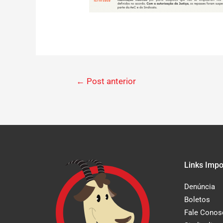
←
Post anterior
Links Impo
Denúncia
Boletos
Fale Conos