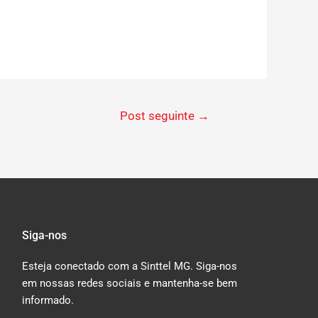
Post seguinte
→
Siga-nos
Esteja conectado com a Sinttel MG. Siga-nos
em nossas redes sociais e mantenha-se bem
informado.