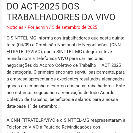
DO ACT-2025 DOS
TRABALHADORES DA VIVO
Notícias
/ Por
admin
/
5 de setembro de 2025
O SINTTEL-MG informa aos trabalhadores que nesta quinta-
feira (04/09) a Comissão Nacional de Negociações (CNN
FITRATELP/VIVO), que o SINTTEL-MG integra, esteve
reunida com a Telefonica VIVO para dar início às
negociações do Acordo Coletivo de Trabalho – ACT 2025
da categoria.
O primeiro encontro serviu, basicamente, para
a empresa apresentar os excelentes resultados alcançados,
graças ao empenho e esforço dos seus trabalhadores.
Este
ano estamos negociando a renovação de todo Acordo
Coletivo de Trabalho, benefícios e salários para a nossa
data-base 1º de setembro.
A CNN FITRATELP/VIVO e o SINTTEL-MG reapresentaram à
Telefonica VIVO a Pauta de Reivindicações dos