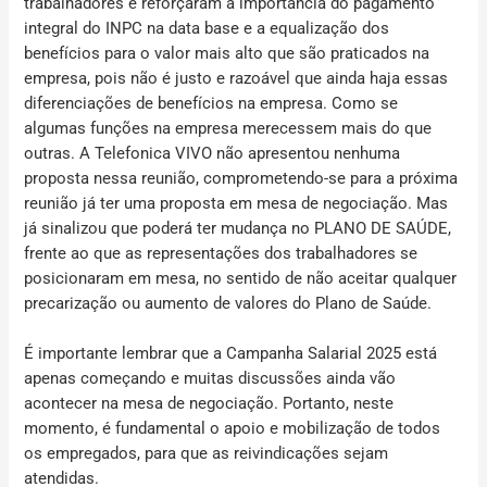
trabalhadores e reforçaram a importância do
pagamento
integral do INPC na data base e a equalização dos
benefícios para o valor mais alto que são praticados na
empresa
, pois não é justo e razoável que ainda haja essas
diferenciações de benefícios na empresa. Como se
algumas funções na empresa merecessem mais do que
outras. A Telefonica VIVO não apresentou nenhuma
proposta nessa reunião, comprometendo-se para a próxima
reunião já ter uma proposta em mesa de negociação. Mas
já sinalizou que poderá ter mudança no PLANO DE SAÚDE,
frente ao que as representações dos trabalhadores se
posicionaram em mesa, no sentido de não aceitar qualquer
precarização ou aumento de valores do Plano de Saúde.
É importante lembrar que a Campanha Salarial 2025 está
apenas começando e muitas discussões ainda vão
acontecer na mesa de negociação.
Portanto, neste
momento, é fundamental o apoio e mobilização de todos
os empregados, para que as reivindicações sejam
atendidas.