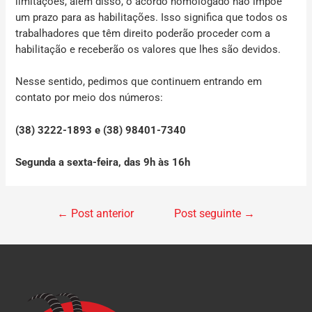
limitações, além disso, o acordo homologado não impõe
um prazo para as habilitações. Isso significa que todos os
trabalhadores que têm direito poderão proceder com a
habilitação e receberão os valores que lhes são devidos.
Nesse sentido, pedimos que continuem entrando em
contato por meio dos números:
(38) 3222-1893 e (38) 98401-7340
Segunda a sexta-feira, das 9h às 16h
←
Post anterior
Post seguinte
→