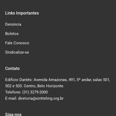
Links Importantes
Denúncia
Boletos
Fale Conosco
Sindicalize-se
Contato
Edifício Dantês: Avenida Amazonas, 491, 5º andar, salas 501,
502 e 503. Centro, Belo Horizonte.
Telefone: (31) 3279-2000
E-mail: diretoria@sinttelmg.org.br
Siga-nos