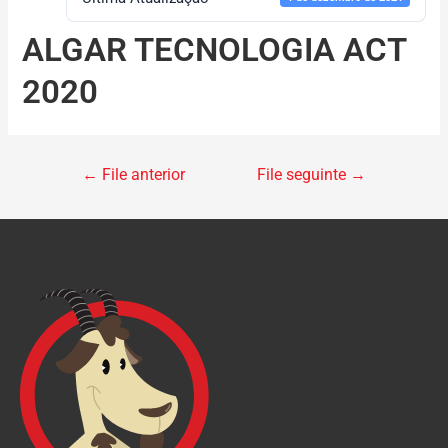
ALGAR TECNOLOGIA ACT
2020
←
File anterior
File seguinte
→