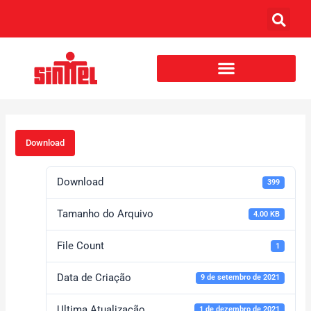
Download
Download
399
Tamanho do Arquivo
4.00 KB
File Count
1
Data de Criação
9 de setembro de 2021
Ultima Atualização
1 de dezembro de 2021