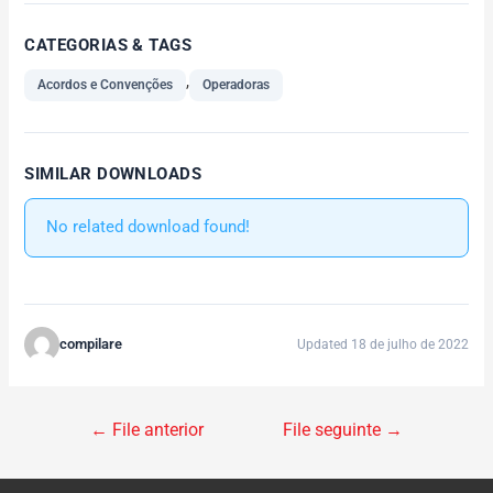
CATEGORIAS & TAGS
,
Acordos e Convenções
Operadoras
SIMILAR DOWNLOADS
No related download found!
compilare
Updated 18 de julho de 2022
←
File anterior
File seguinte
→