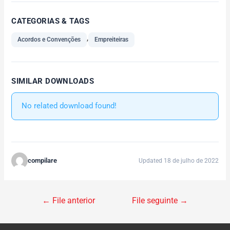
CATEGORIAS & TAGS
,
Acordos e Convenções
Empreiteiras
SIMILAR DOWNLOADS
No related download found!
compilare
Updated 18 de julho de 2022
←
File anterior
File seguinte
→