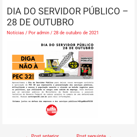
DIA DO SERVIDOR PÚBLICO –
28 DE OUTUBRO
Notícias
/ Por
admin
/
28 de outubro de 2021
←
Post anterior
Post seguinte
→