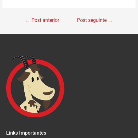
←
Post anterior
Post seguinte
→
Links Importantes