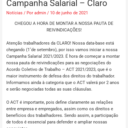
Campanha Salarial – Claro
Notícias
/ Por
admin
/
10 de junho de 2021
CHEGOU A HORA DE MONTAR A NOSSA PAUTA DE
REIVINDICAÇÕES!
Atenção trabalhadores da
CLARO!
Nossa data-base está
chegando (1˚de setembro), por isso vamos iniciar a nossa
Campanha Salarial 2021/2023. É hora de começar a montar
nossa pauta de reivindicações para as negociações do
Acordo Coletivo de Trabalho – ACT 2021/2023
, que é o
maior instrumento de defesa dos direitos do trabalhador.
Informamos ainda à categoria que o ACT valerá por 2 anos
e serão negociadas todas as suas cláusulas.
O ACT é importante, pois define claramente as relações
entre empresa e empregados, assim como os direitos e
benefícios dos trabalhadores. Sendo assim, a participação
de todos é essencial para defender e ampliar nossas