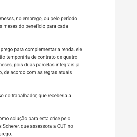
meses, no emprego, ou pelo período
is meses do benefício para cada
emprego para complementar a renda, ele
ão temporária de contrato de quatro
ses, pois duas parcelas integrais já
o, de acordo com as regras atuais
o do trabalhador, que receberia a
omo solução para esta crise pelo
s Scherer, que assessora a CUT no
prego.