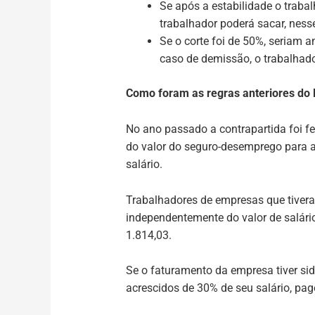
Se após a estabilidade o trabal
trabalhador poderá sacar, nesse
Se o corte foi de 50%, seriam 
caso de demissão, o trabalhador
Como foram as regras anteriores do
No ano passado a contrapartida foi fe
do valor do seguro-desemprego para a
salário.
Trabalhadores de empresas que tivera
independentemente do valor de salário
1.814,03.
Se o faturamento da empresa tiver si
acrescidos de 30% de seu salário, pag