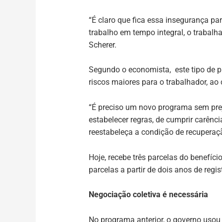
“É claro que fica essa insegurança par
trabalho em tempo integral, o trabalh
Scherer.
Segundo o economista, este tipo de p
riscos maiores para o trabalhador, a
“É preciso um novo programa sem prej
estabelecer regras, de cumprir carênc
reestabeleça a condição de recuperaçã
Hoje, recebe três parcelas do benefíc
parcelas a partir de dois anos de regis
Negociação coletiva é necessária
No programa anterior, o governo usou