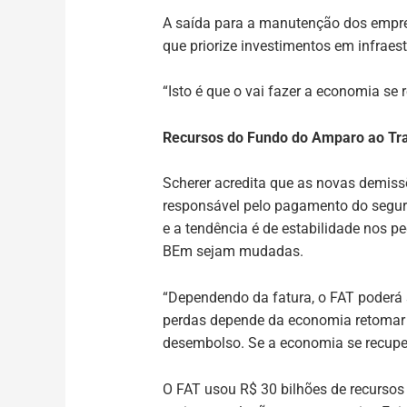
A saída para a manutenção dos empre
que priorize investimentos em infraest
“Isto é que o vai fazer a economia se r
Recursos do Fundo do Amparo ao Tra
Scherer acredita que as novas demiss
responsável pelo pagamento do segu
e a tendência é de estabilidade nos p
BEm sejam mudadas.
“Dependendo da fatura, o FAT poderá s
perdas depende da economia retomar a
desembolso. Se a economia se recuper
O FAT usou R$ 30 bilhões de recurso