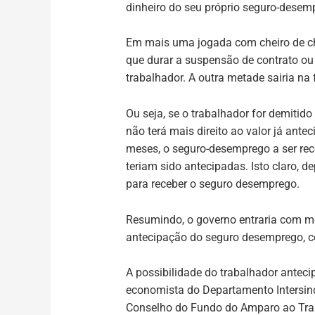
dinheiro do seu próprio seguro-desem
Em mais uma jogada com cheiro de ch
que durar a suspensão de contrato ou
trabalhador. A outra metade sairia n
Ou seja, se o trabalhador for demitid
não terá mais direito ao valor já an
meses, o seguro-desemprego a ser rece
teriam sido antecipadas. Isto claro, 
para receber o seguro desemprego.
Resumindo, o governo entraria com met
antecipação do seguro desemprego, c
A possibilidade do trabalhador antec
economista do Departamento Intersind
Conselho do Fundo do Amparo ao Trab