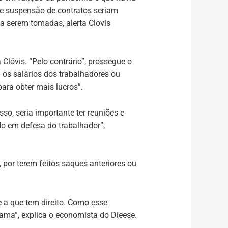
 e suspensão de contratos seriam
 a serem tomadas, alerta Clovis
 Clóvis. “Pelo contrário”, prossegue o
 os salários dos trabalhadores ou
ara obter mais lucros”.
so, seria importante ter reuniões e
o em defesa do trabalhador”,
por terem feitos saques anteriores ou
e a que tem direito. Como esse
rama”, explica o economista do Dieese.