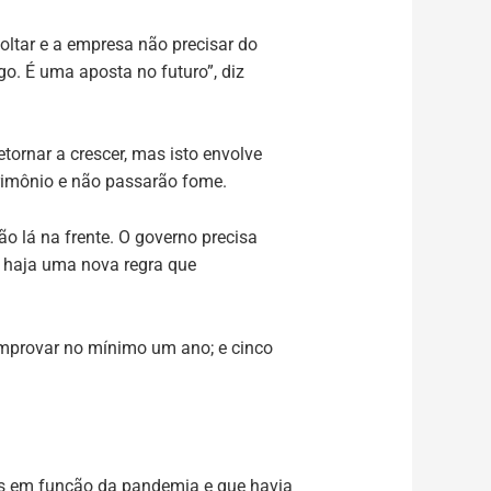
voltar e a empresa não precisar do
go. É uma aposta no futuro”, diz
ornar a crescer, mas isto envolve
trimônio e não passarão fome.
 lá na frente. O governo precisa
e haja uma nova regra que
comprovar no mínimo um ano; e cinco
as em função da pandemia e que havia