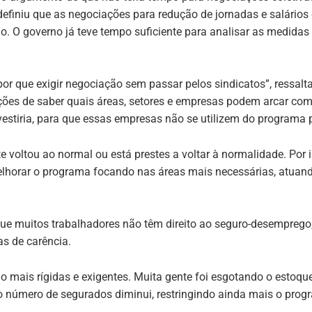
definiu que as negociações para redução de jornadas e salários
ão. O governo já teve tempo suficiente para analisar as medidas
por que exigir negociação sem passar pelos sindicatos”, ressalta
ções de saber quais áreas, setores e empresas podem arcar com
estiria, para que essas empresas não se utilizem do programa p
voltou ao normal ou está prestes a voltar à normalidade. Por is
lhorar o programa focando nas áreas mais necessárias, atuand
ue muitos trabalhadores não têm direito ao seguro-desemprego, 
s de carência.
 mais rígidas e exigentes. Muita gente foi esgotando o estoqu
o número de segurados diminui, restringindo ainda mais o prog