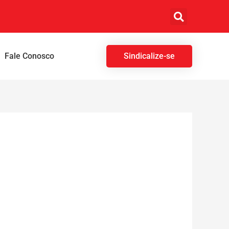
Fale Conosco
Sindicalize-se