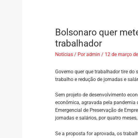
Bolsonaro quer met
trabalhador
Notícias
/ Por
admin
/
12 de março d
Governo quer que trabalhador tire d
trabalho e redução de jornadas e salá
Sem projeto de desenvolvimento econô
econômica, agravada pela pandemia do
Emergencial de Preservação de Empre
jornadas e salários, por quatro meses,
Se a proposta for aprovada, os traba