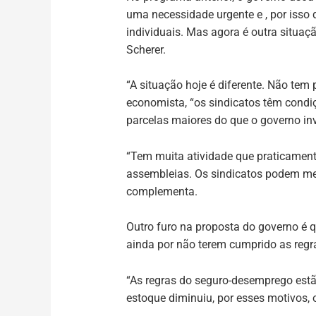
uma necessidade urgente e , por isso 
individuais. Mas agora é outra situaç
Scherer.
“A situação hoje é diferente. Não tem 
economista, “os sindicatos têm condi
parcelas maiores do que o governo inv
“Tem muita atividade que praticamente 
assembleias. Os sindicatos podem me
complementa.
Outro furo na proposta do governo é q
ainda por não terem cumprido as regra
“As regras do seguro-desemprego estão
estoque diminuiu, por esses motivos, 