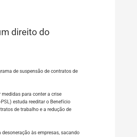
m direito do
grama de suspensão de contratos de
medidas para conter a crise
PSL) estuda reeditar o Benefício
ratos de trabalho e a redução de
 da desoneração às empresas, sacando