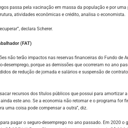
gos passa pela vacinação em massa da população e por uma p
rutura, atividades econômicas e crédito, analisa o economista.
ecuperar”, declara Scherer.
balhador (FAT)
ões não terão impactos nas reservas financeiras do Fundo de 
ro-desemprego, porque as demissões que ocorreram no ano pa
edidos de redução de jornada e salários e suspensão de contra
acar recursos dos títulos públicos que possui para amortizar a
inda este ano. Se a economia não retomar e o programa for fi
a uma coisa pode compensar a outra”, diz.
s para pagar o seguro-desemprego no ano passado. Em 2020 o 