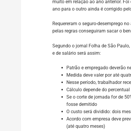
muito em relação ao ano anterior. Foi
ano para o outro ainda é corrigido pe
Requereram o seguro-desemprego no a
pelas regras conseguiram sacar o bene
Segundo o jornal Folha de São Paulo,
e de salário será assim:
Patrão e empregado deverão n
Medida deve valer por até qua
Nesse período, trabalhador rec
Cálculo depende do percentual 
Se o corte de jornada for de 5
fosse demitido
O custo será dividido: dois m
Acordo com empresa deve prever
(até quatro meses)