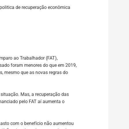
olitica de recuperação econômica
Amparo ao Trabalhador (FAT),
ssado foram menores do que em 2019,
tos, mesmo que as novas regras do
 situação. Mas, a recuperação das
nanciado pelo FAT aí aumenta o
gasto com o benefício não aumentou