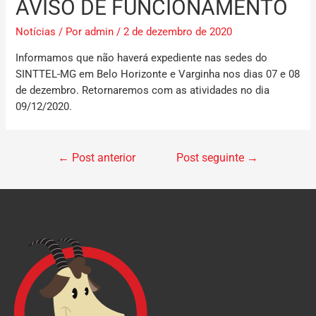
AVISO DE FUNCIONAMENTO
Notícias
/ Por
admin
/
2 de dezembro de 2020
Informamos que não haverá expediente nas sedes do
SINTTEL-MG em Belo Horizonte e Varginha nos dias 07 e 08
de dezembro. Retornaremos com as atividades no dia
09/12/2020.
←
Post anterior
Post seguinte
→