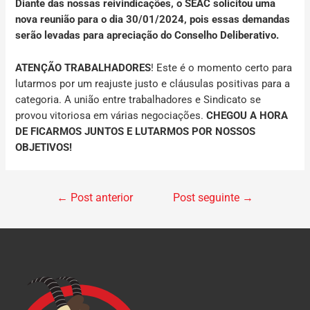
Diante das nossas reivindicações,
o SEAC solicitou uma
nova reunião para o dia 30/01/2024
, pois essas demandas
serão levadas para apreciação do Conselho Deliberativo.
ATENÇÃO TRABALHADORES
!
Este é o momento certo para
lutarmos por um reajuste justo e cláusulas positivas para a
categoria.
A união entre trabalhadores e Sindicato se
provou vitoriosa em várias negociações.
CHEGOU A HORA
DE FICARMOS JUNTOS E LUTARMOS POR NOSSOS
OBJETIVOS!
←
Post anterior
Post seguinte
→