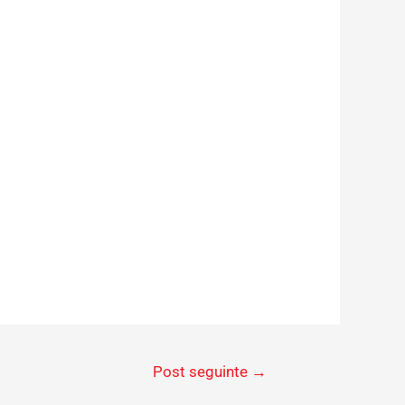
Post seguinte
→