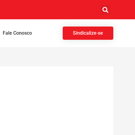
Fale Conosco
Sindicalize-se