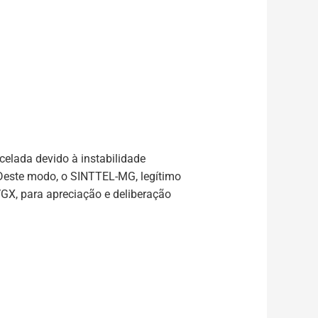
elada devido à instabilidade
 Deste modo, o SINTTEL-MG, legítimo
GX, para apreciação e deliberação