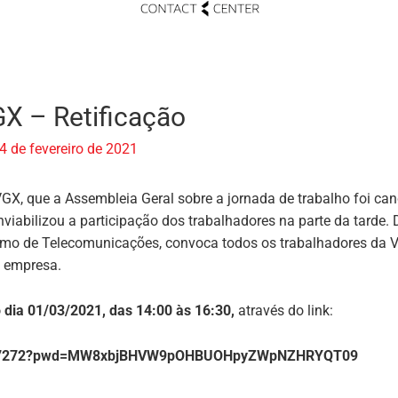
X – Retificação
4 de fevereiro de 2021
, que a Assembleia Geral sobre a jornada de trabalho foi canc
viabilizou a participação dos trabalhadores na parte da tarde.
amo de Telecomunicações, convoca todos os trabalhadores da V
a empresa.
 dia 01/03/2021, das 14:00 às 16:30,
através do link:
30387272?pwd=MW8xbjBHVW9pOHBUOHpyZWpNZHRYQT09