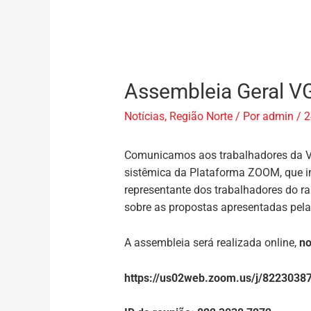
Assembleia Geral VG
Notícias
,
Região Norte
/ Por
admin
/
2
Comunicamos aos trabalhadores da VGX
sistêmica da Plataforma ZOOM, que in
representante dos trabalhadores do r
sobre as propostas apresentadas pel
A assembleia será realizada online,
no
https://us02web.zoom.us/j/822