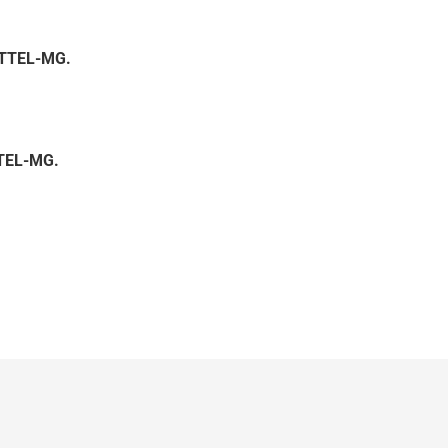
NTTEL-MG.
TTEL-MG.