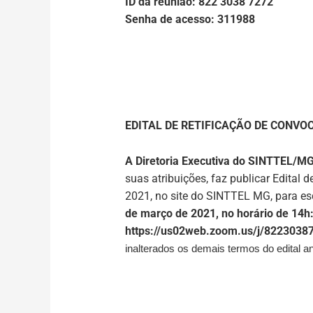
ID da reunião: 822 3038 7272
Senha de acesso: 311988
EDITAL DE RETIFICAÇÃO DE CONV
A Diretoria Executiva do SINTTEL/M
suas atribuições, faz publicar Edital 
2021, no site do SINTTEL MG, para esc
de março de 2021, no horário de 14h
https://us02web.zoom.us/j/822
inalterados os demais termos do edital an