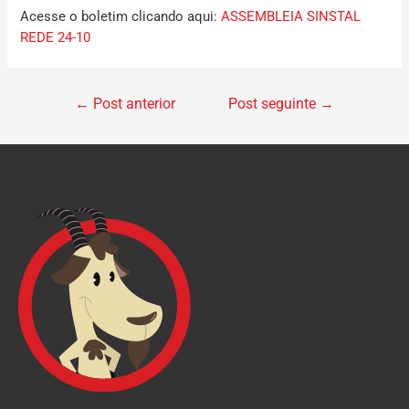
Acesse o boletim clicando aqui:
ASSEMBLEIA SINSTAL
REDE 24-10
←
Post anterior
Post seguinte
→