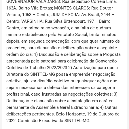
GOVERNADOR VALADARES: Rua Sebastião Correia Lima,
163A. Bairro Vila Bretas; MONTES CLAROS: Rua Doutor
Veloso, 1063 – Centro; JUIZ DE FORA: Av. Brasil, 2444 –
Centro; VARGINHA: Rua Silva Bittencourt, 197 – Bairro
Centro
, em primeira convocação, e na falta de quórum
mínimo estabelecido pelo Estatuto Social, trinta minutos
depois, em segunda convocação, com qualquer número de
presentes, para discussão e deliberação sobre a seguinte
ordem do dia: 1) Discussão e deliberação sobre a Proposta
apresentada pelo patronal para celebração da Convenção
Coletiva de Trabalho 2022/2023 2) Autorização para que a
Diretoria do SINTTEL-MG possa empreender negociação
coletiva, ajuizar dissídio coletivo ou quaisquer ações que
sejam necessárias à defesa dos interesses da categoria
profissional, caso frustradas as negociações coletivas; 3)
Deliberação e discussão sobre a instalação em caráter
permanente da Assembleia Geral Extraordinária; 4) Outras
deliberações pertinentes. Belo Horizonte, 19 de Outubro de
2022. Comissão Executiva do SINTTEL-MG.