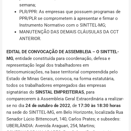
semana;
PLR/PPR
: As empresas que possuem programas de
PPR/PLR se comprometem à apresentar e firmar o
Instrumento Normativo com o SINTTEL-MG;
MANUTENÇÃO DAS DEMAIS CLÁUSULAS DA CCT
ANTERIOR.
EDITAL DE CONVOCAÇÃO DE ASSEMBLEIA – O SINTTEL-
MG
, entidade constituída para coordenação, defesa e
representação legal dos trabalhadores em
telecomunicações, na base territorial compreendida pelo
Estado de Minas Gerais, convoca, na forma estatutária,
todos os trabalhadores empregados das empresas
signatárias do
SINSTAL EMPREITEIRAS
, para
comparecerem à Assembleia Geral Extraordinária a realizar-
se no dia
24 de outubro de 2022
, de
17:30 às 18:30 horas
na
sede do SINTTEL-MG, em Belo Horizonte, localizada Rua
Senador Lúcio Bittencourt, 140, Carlos Prates; e subsedes:
UBERLÂNDIA: Avenida Araguari, 254, Martins;