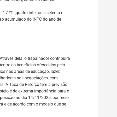
4,77% (quatro inteiros e setenta e
vo ao acumulado do INPC do ano de
ravés dela, o trabalhador contribuirá
ntre os benefícios oferecidos pelo
ios nas áreas de educação, lazer,
balhadores nas negociações, com
es.
A Taxa de Reforço tem a previsão
usteio é de extrema importância para o
oposição no dia
14/11/2025
, por meio
anca e de acordo com o modelo que se