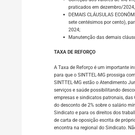
praticados em dezembro/2024, r
DEMAIS CLÁUSULAS ECONÔM
sete centésimos por cento), pa
2024;
Manutenção das demais cláusul
TAXA DE REFORÇO
A Taxa de Reforço é um importante ins
para que o SINTTEL-MG prossiga com s
SINTTEL-MG estão o Atendimento Jurídi
serviços e saúde possibilitando desco
empresas e sindicatos patronais, das 
do desconto de
2% sobre o salário mí
Sindicato e para os direitos dos tra
de carta de oposição escrita de própr
encontra na regional do Sindicato. Nã