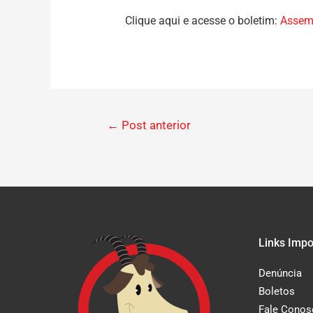
Clique aqui e acesse o boletim:
Assemb
←
Post anterior
Links Impo
Denúncia
Boletos
Fale Conos