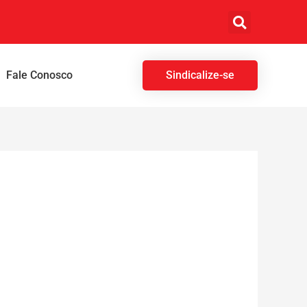
Fale Conosco
Sindicalize-se