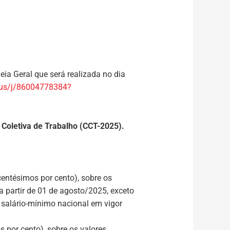
ia Geral que será realizada no dia
.us/j/86004778384?
Coletiva de Trabalho (CCT-2025).
 centésimos por cento), sobre os
a partir de 01 de agosto/2025, exceto
o salário-mínimo nacional em vigor
s por cento), sobre os valores