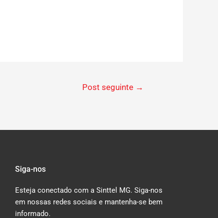
Post seguinte
→
Siga-nos
Esteja conectado com a Sinttel MG. Siga-nos
em nossas redes sociais e mantenha-se bem
informado.