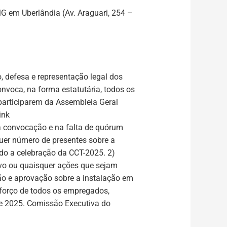
G em Uberlândia (Av. Araguari, 254 –
, defesa e representação legal dos
nvoca, na forma estatutária, todos os
participarem da Assembleia Geral
ink
a convocação e na falta de quórum
uer número de presentes sobre a
ndo a celebração da CCT-2025. 2)
tivo ou quaisquer ações que sejam
ção e aprovação sobre a instalação em
eforço de todos os empregados,
 de 2025. Comissão Executiva do