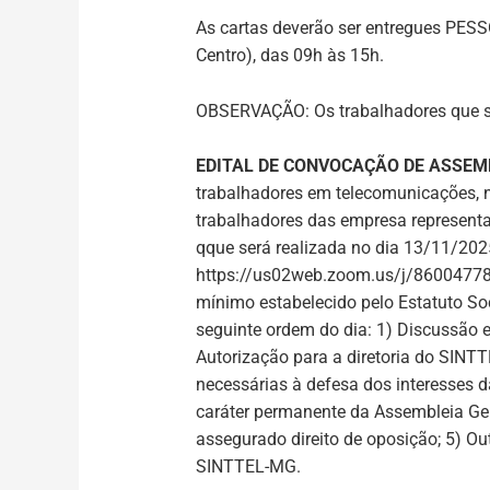
As cartas deverão ser entregues PESS
Centro), das 09h às 15h.
OBSERVAÇÃO: Os trabalhadores que sã
EDITAL DE CONVOCAÇÃO DE ASSEM
trabalhadores em telecomunicações, na
trabalhadores das empresa representa
qque será realizada no dia
13/11/202
https://us02web.zoom.us/j/86004
mínimo estabelecido pelo Estatuto So
seguinte ordem do dia: 1) Discussão e
Autorização para a diretoria do SINTT
necessárias à defesa dos interesses d
caráter permanente da Assembleia Ger
assegurado direito de oposição; 5) Ou
SINTTEL-MG.