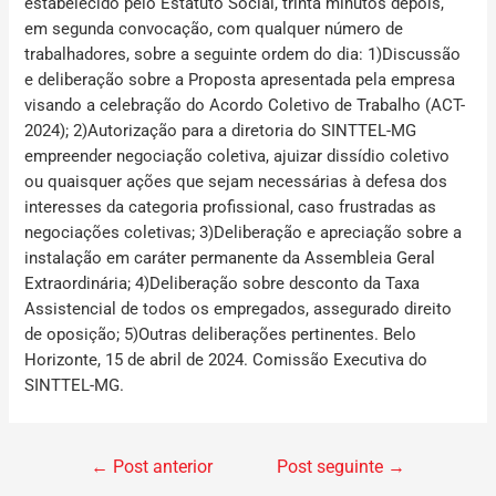
estabelecido pelo Estatuto Social, trinta minutos depois,
em segunda convocação, com qualquer número de
trabalhadores, sobre a seguinte ordem do dia: 1)Discussão
e deliberação sobre a Proposta apresentada pela empresa
visando a celebração do Acordo Coletivo de Trabalho (ACT-
2024); 2)Autorização para a diretoria do SINTTEL-MG
empreender negociação coletiva, ajuizar dissídio coletivo
ou quaisquer ações que sejam necessárias à defesa dos
interesses da categoria profissional, caso frustradas as
negociações coletivas; 3)Deliberação e apreciação sobre a
instalação em caráter permanente da Assembleia Geral
Extraordinária; 4)Deliberação sobre desconto da Taxa
Assistencial
de todos os empregados, assegurado direito
de oposição; 5)Outras deliberações pertinentes. Belo
Horizonte, 15 de abril de 2024. Comissão Executiva do
SINTTEL-MG.
←
Post anterior
Post seguinte
→