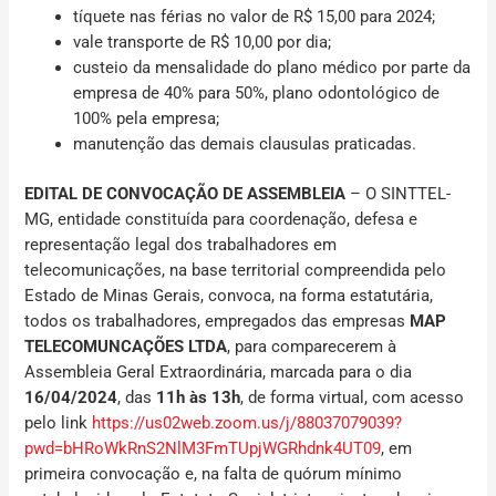
tíquete nas férias no valor de R$ 15,00 para 2024;
vale transporte de R$ 10,00 por dia;
custeio da mensalidade do plano médico por parte da
empresa de 40% para 50%, plano odontológico de
100% pela empresa;
manutenção das demais clausulas praticadas.
EDITAL DE CONVOCAÇÃO DE ASSEMBLEIA
– O SINTTEL-
MG, entidade constituída para coordenação, defesa e
representação legal dos trabalhadores em
telecomunicações, na base territorial compreendida pelo
Estado de Minas Gerais, convoca, na forma estatutária,
todos os trabalhadores, empregados das empresas
MAP
TELECOMUNCAÇÕES LTDA
, para comparecerem à
Assembleia Geral Extraordinária, marcada para o dia
16/04/2024
, das
11h às 13h
, de forma virtual, com acesso
pelo link
https://us02web.zoom.us/j/88037079039?
pwd=bHRoWkRnS2NlM3FmTUpjWGRhdnk4UT09
, em
primeira convocação e, na falta de quórum mínimo