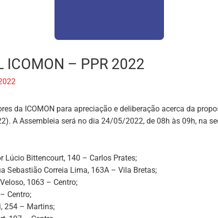
 ICOMON – PPR 2022
 2022
ores da
ICOMON
para apreciação e deliberação acerca da prop
2).
A Assembleia será no dia 24/05/2022, de 08h às 09h, na 
 Lúcio Bittencourt, 140 – Carlos Prates;
a Sebastião Correia Lima, 163A – Vila Bretas;
Veloso, 1063 – Centro;
 – Centro;
, 254 – Martins;