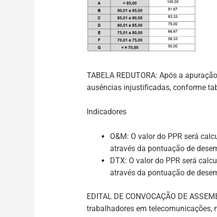
TABELA REDUTORA:
Após a apuração d
ausências injustificadas, conforme ta
Indicadores
O&M:
O valor do PPR será cal
através da pontuação de desemp
DTX
: O valor do PPR será cal
através da pontuação de desemp
EDITAL DE CONVOCAÇÃO DE ASSEMB
trabalhadores em telecomunicações, na