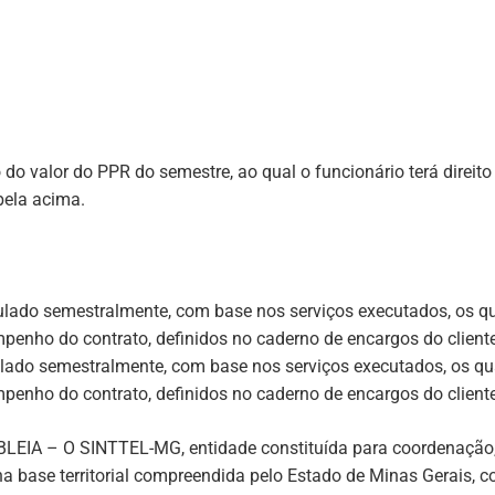
o valor do PPR do semestre, ao qual o funcionário terá direito a
bela acima.
culado semestralmente, com base nos serviços executados, os 
enho do contrato, definidos no caderno de encargos do cliente
culado semestralmente, com base nos serviços executados, os 
enho do contrato, definidos no caderno de encargos do cliente
LEIA – O SINTTEL-MG,
entidade constituída para coordenação,
 base territorial compreendida pelo Estado de Minas Gerais, co