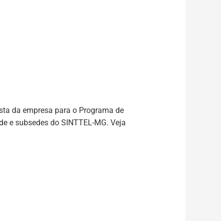
osta da empresa para o
Programa de
sede e subsedes do SINTTEL-MG.
Veja