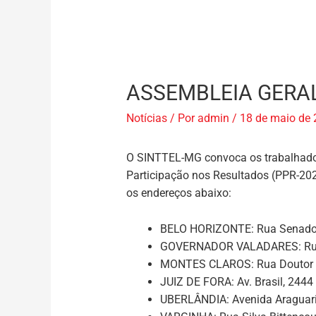
ASSEMBLEIA GERAL
Notícias
/ Por
admin
/
18 de maio de
O SINTTEL-MG convoca os trabalhad
Participação nos Resultados (PPR-202
os endereços abaixo:
BELO HORIZONTE:
Rua Senador
GOVERNADOR VALADARES:
Ru
MONTES CLAROS:
Rua Doutor 
JUIZ DE FORA:
Av. Brasil, 2444
UBERLÂNDIA:
Avenida Araguari