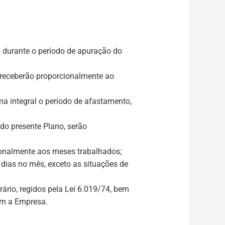
 durante o período de apuração do
 receberão proporcionalmente ao
a integral o período de afastamento,
do presente Plano, serão
ionalmente aos meses trabalhados;
 dias no mês, exceto as situações de
ário, regidos pela Lei 6.019/74, bem
om a Empresa.