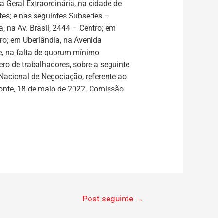
eral Extraordinária, na cidade de
tes; e nas seguintes Subsedes –
, na Av. Brasil, 2444 – Centro; em
tro; em Uberlândia, na Avenida
e, na falta de quorum mínimo
ro de trabalhadores, sobre a seguinte
Nacional de Negociação, referente ao
zonte, 18 de maio de 2022. Comissão
Post seguinte
→