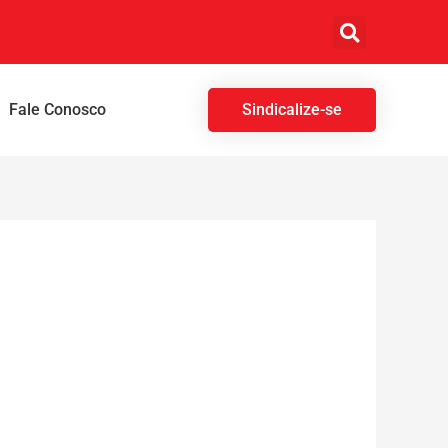
Fale Conosco
Sindicalize-se