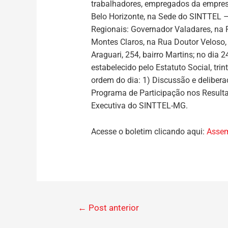
trabalhadores, empregados da empres
Belo Horizonte, na Sede do SINTTEL –
Regionais: Governador Valadares, na R
Montes Claros, na Rua Doutor Veloso, 
Araguari, 254, bairro Martins; no dia 
estabelecido pelo Estatuto Social, t
ordem do dia: 1) Discussão e deliber
Programa de Participação nos Resulta
Executiva do SINTTEL-MG.
Acesse o boletim clicando aqui:
Assem
←
Post anterior