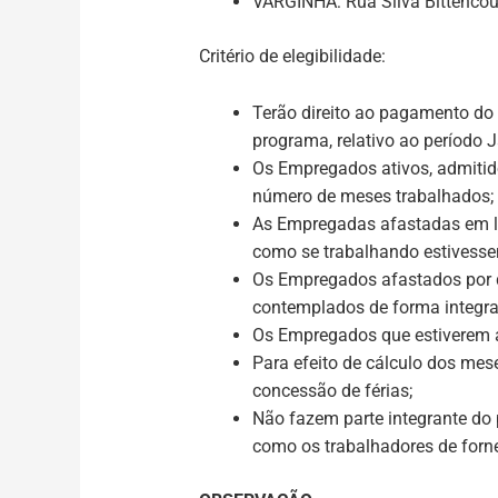
VARGINHA
: Rua Silva Bittencou
Critério de elegibilidade:
Terão direito ao pagamento do
programa, relativo ao período 
Os Empregados ativos, admitid
número de meses trabalhados;
As Empregadas afastadas em li
como se trabalhando estivesse
Os Empregados afastados por do
contemplados de forma integral
Os Empregados que estiverem a
Para efeito de cálculo dos mes
concessão de férias;
Não fazem parte integrante do 
como os trabalhadores de for