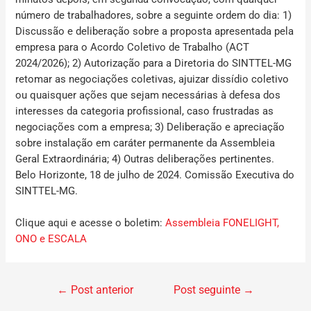
número de trabalhadores, sobre a seguinte ordem do dia: 1)
Discussão e deliberação sobre a proposta apresentada pela
empresa para o Acordo Coletivo de Trabalho (ACT
2024/2026);
2) Autorização para a Diretoria do SINTTEL-MG
retomar as negociações coletivas, ajuizar dissídio coletivo
ou quaisquer ações que sejam necessárias à defesa dos
interesses da categoria profissional, caso frustradas as
negociações com a empresa; 3) Deliberação e apreciação
sobre instalação em caráter permanente da Assembleia
Geral Extraordinária; 4) Outras deliberações pertinentes.
Belo Horizonte,
18 de julho de 2024. Comissão Executiva do
SINTTEL-MG.
Clique aqui e acesse o boletim:
Assembleia FONELIGHT,
ONO e ESCALA
←
Post anterior
Post seguinte
→