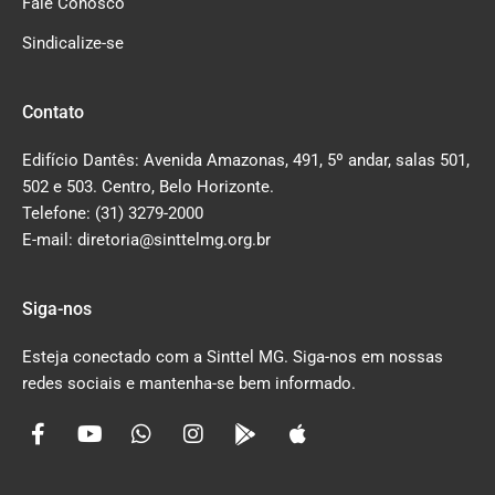
Fale Conosco
Sindicalize-se
Contato
Edifício Dantês: Avenida Amazonas, 491, 5º andar, salas 501,
502 e 503. Centro, Belo Horizonte.
Telefone: (31) 3279-2000
E-mail: diretoria@sinttelmg.org.br
Siga-nos
Esteja conectado com a Sinttel MG. Siga-nos em nossas
redes sociais e mantenha-se bem informado.