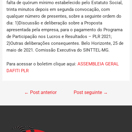
falta de quórum mínimo estabelecido pelo Estatuto Social,
trinta minutos depois em segunda convocação, com
qualquer número de presentes, sobre a seguinte ordem do
dia: 1)Discussão e deliberação sobre a Proposta
apresentada pela empresa, para o pagamento do Programa
de Participação nos Lucros e Resultados – PLR 2021;
2)Outras deliberações consequentes.
Belo Horizonte, 25 de
maio de 2021. Comissão Executiva do SINTTEL-MG.
Para acessar o boletim clique aqui:
ASSEMBLEIA GERAL
DAFITI PLR
←
Post anterior
Post seguinte
→