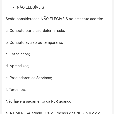
NÃO ELEGÍVEIS
Serão considerados
NÃO ELEGÍVEI
S ao presente acordo:
a. Contrato por prazo determinado;
b. Contrato avulso ou temporário;
c. Estagiários;
d. Aprendizes;
e. Prestadores de Serviços;
f. Terceiros.
Não haverá pagamento da PLR quando:
a. A EMPRESA atingir 50% ou menos das NPS, NMV e o