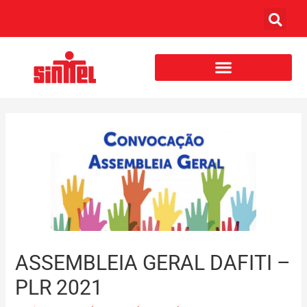
ASSEMBLEIA GERAL DAFITI –
PLR 2021