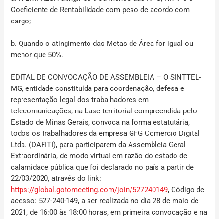
Coeficiente de Rentabilidade com peso de acordo com
cargo;
b. Quando o atingimento das Metas de Área for igual ou
menor que 50%.
EDITAL DE CONVOCAÇÃO DE ASSEMBLEIA – O SINTTEL-
MG,
entidade constituída para coordenação, defesa e
representação legal dos trabalhadores em
telecomunicações, na base territorial compreendida pelo
Estado de Minas Gerais, convoca na forma estatutária,
todos os trabalhadores da empresa
GFG Comércio Digital
Ltda. (DAFITI)
, para participarem da Assembleia Geral
Extraordinária, de modo virtual em razão do estado de
calamidade pública que foi declarado no país a partir de
22/03/2020, através do
link:
https://global.gotomeeting.com/join/527240149
,
Código de
acesso: 527-240-149,
a ser realizada no dia
28 de maio de
2021, de 16:00 às 18:00 horas
, em primeira convocação e na