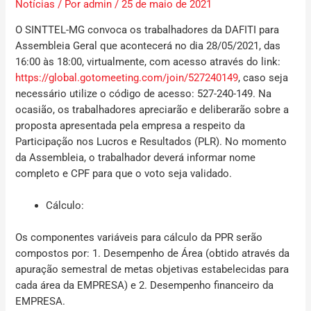
Notícias
/ Por
admin
/
25 de maio de 2021
O SINTTEL-MG convoca os trabalhadores da
DAFITI
para
Assembleia Geral que acontecerá no dia
28/05/2021
, das
16:00 às 18:00
, virtualmente, com acesso através do link:
https://global.gotomeeting.com/join/527240149
, caso seja
necessário utilize o
código de acesso: 527-240-149
. Na
ocasião, os trabalhadores apreciarão e deliberarão sobre a
proposta apresentada pela empresa a respeito
da
Participação nos Lucros e Resultados (PLR)
.
No momento
da Assembleia, o trabalhador deverá informar nome
completo e CPF para que o voto seja validado.
Cálculo:
Os componentes variáveis para cálculo da PPR serão
compostos por:
1. Desempenho de Área (obtido através da
apuração semestral de metas objetivas estabelecidas para
cada área da EMPRESA) e 2. Desempenho financeiro da
EMPRESA.