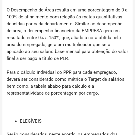
O Desempenho de Área resulta em uma porcentagem de 0 a
100% de atingimento com relação às metas quantitativas
definidas por cada departamento. Similar ao desempenho
de área, o desempenho financeiro da EMPRESA gera um
resultado entre 0% a 150%, que, aliado à nota obtida pela
área do empregado, gera um multiplicador que será
aplicado ao seu salário base mensal para obtenção do valor
final a ser pago a título de PLR.
Para o cálculo individual do PPR para cada empregado,
deverá ser considerado como métrica o Target de salários,
bem como, a tabela abaixo para cálculo e a
representatividade de porcentagem por cargo.
ELEGÍVEIS
Serão considerados, neste acordo, os empregados dos