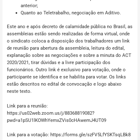
anterior;
Quanto ao Teletrabalho, negociação em Aditivo.
Este ano e após decreto de calamidade pública no Brasil, as
assembleias estão sendo realizadas de forma virtual, onde
o sindicato coloca a disposição dos trabalhadores um link
de reunião para abertura da assembleia, leitura do edital,
explanação sobre as negociações e sobre a minuta do ACT
2020/2021, tirar dúvidas e a livre participação dos
funcionários. Outro link é exclusivo para votação, onde o
participante se identifica e se habilita para votar. Os links
estão descritos no edital de convocação e logo abaixo
neste texto.
Link para a reunião:
https://us02web.zoom.us/j/88368819082?
pwd=a1pSU1lKOWhYemxZVis0cHAwemJ4UT09
Link para a votação:
https://forms.gle/szFV5LfYSKTsqLBk8