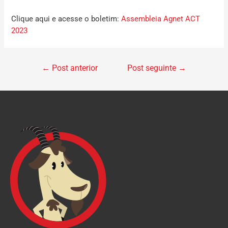
Clique aqui e acesse o boletim:
Assembleia Agnet ACT
2023
←
Post anterior
Post seguinte
→