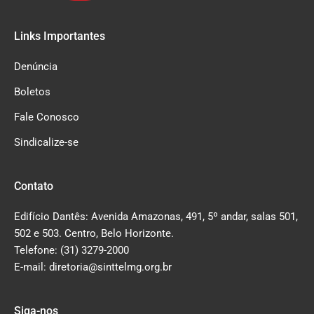
Links Importantes
Denúncia
Boletos
Fale Conosco
Sindicalize-se
Contato
Edifício Dantês: Avenida Amazonas, 491, 5º andar, salas 501,
502 e 503. Centro, Belo Horizonte.
Telefone: (31) 3279-2000
E-mail: diretoria@sinttelmg.org.br
Siga-nos