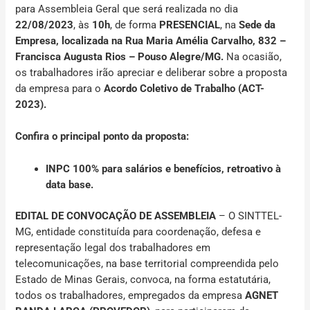
para Assembleia Geral que será realizada no dia
22/08/2023
, às
10h
, de forma
PRESENCIAL
, na
Sede da
Empresa, localizada na
Rua Maria Amélia Carvalho, 832 –
Francisca Augusta Rios – Pouso Alegre/MG.
Na ocasião,
os trabalhadores irão apreciar e deliberar sobre a proposta
da empresa para o
Acordo Coletivo de Trabalho (ACT-
2023).
Confira o principal ponto da proposta:
INPC 100% para salários e benefícios, retroativo à
data base.
EDITAL DE CONVOCAÇÃO DE ASSEMBLEIA
– O SINTTEL-
MG, entidade constituída para coordenação, defesa e
representação legal dos trabalhadores em
telecomunicações, na base territorial compreendida pelo
Estado de Minas Gerais, convoca, na forma estatutária,
todos os trabalhadores, empregados da empresa
AGNET