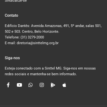
Sindicalize-se
Contato
Edifício Dantês: Avenida Amazonas, 491, 5º andar, salas 501,
502 e 503. Centro, Belo Horizonte.
Telefone: (31) 3279-2000
E-mail: diretoria@sinttelmg.org.br
Siga-nos
Esteja conectado com a Sinttel MG. Siga-nos em nossas
redes sociais e mantenha-se bem informado.