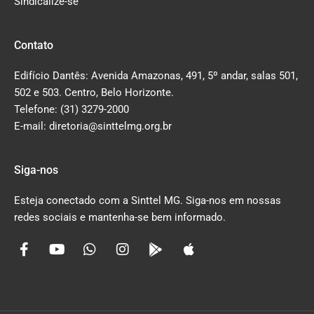
Sindicalize-se
Contato
Edifício Dantês: Avenida Amazonas, 491, 5º andar, salas 501,
502 e 503. Centro, Belo Horizonte.
Telefone: (31) 3279-2000
E-mail: diretoria@sinttelmg.org.br
Siga-nos
Esteja conectado com a Sinttel MG. Siga-nos em nossas
redes sociais e mantenha-se bem informado.