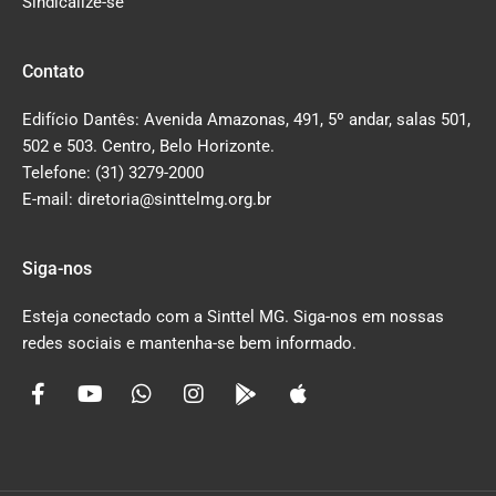
Sindicalize-se
Contato
Edifício Dantês: Avenida Amazonas, 491, 5º andar, salas 501,
502 e 503. Centro, Belo Horizonte.
Telefone: (31) 3279-2000
E-mail: diretoria@sinttelmg.org.br
Siga-nos
Esteja conectado com a Sinttel MG. Siga-nos em nossas
redes sociais e mantenha-se bem informado.