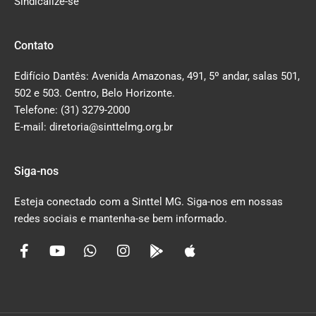
Sindicalize-se
Contato
Edifício Dantês: Avenida Amazonas, 491, 5º andar, salas 501,
502 e 503. Centro, Belo Horizonte.
Telefone: (31) 3279-2000
E-mail: diretoria@sinttelmg.org.br
Siga-nos
Esteja conectado com a Sinttel MG. Siga-nos em nossas
redes sociais e mantenha-se bem informado.