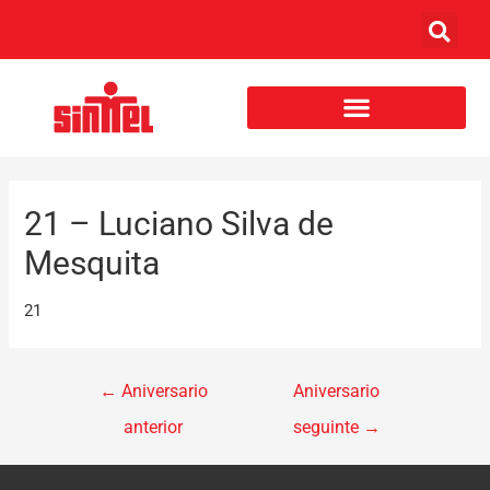
21 – Luciano Silva de
Mesquita
21
←
Aniversario
Aniversario
anterior
seguinte
→